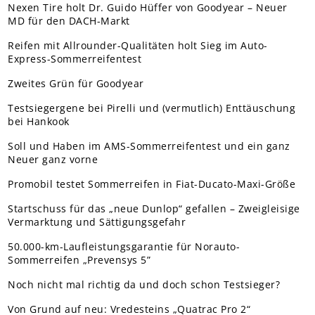
Nexen Tire holt Dr. Guido Hüffer von Goodyear – Neuer
MD für den DACH-Markt
Reifen mit Allrounder-Qualitäten holt Sieg im Auto-
Express-Sommerreifentest
Zweites Grün für Goodyear
Testsiegergene bei Pirelli und (vermutlich) Enttäuschung
bei Hankook
Soll und Haben im AMS-Sommerreifentest und ein ganz
Neuer ganz vorne
Promobil testet Sommerreifen in Fiat-Ducato-Maxi-Größe
Startschuss für das „neue Dunlop“ gefallen – Zweigleisige
Vermarktung und Sättigungsgefahr
50.000-km-Laufleistungsgarantie für Norauto-
Sommerreifen „Prevensys 5”
Noch nicht mal richtig da und doch schon Testsieger?
Von Grund auf neu: Vredesteins „Quatrac Pro 2“