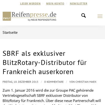
LESER WERDEN
MEIN KONTO
NEWSLETTER
Startseite
SBRF als exklusiver
BlitzRotary-Distributor für
Frankreich auserkoren
/
/
FREITAG, 18. DEZEMBER 2015
0 KOMMENTARE
VON
CHRISTIAN MARX
Zum 1. Januar 2016 wird die zur Groupe PAC gehörende
Vertriebsgesellschaft SBRF exklusiver Distributor von
BlitzRotary für Frankreich. Über diese neue Partnerschaft will