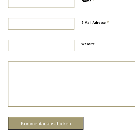
*
Name
*
E-Mail-Adresse
Website