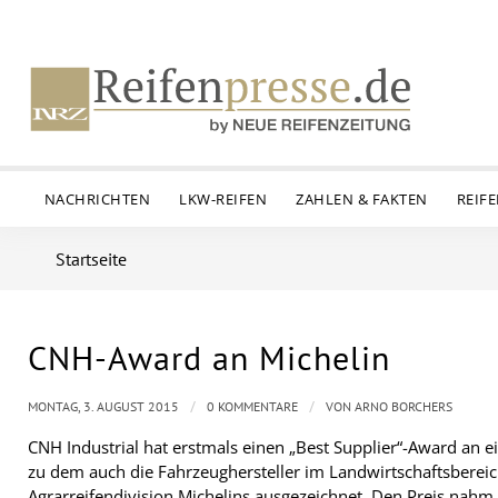
NACHRICHTEN
LKW-REIFEN
ZAHLEN & FAKTEN
REIF
Startseite
CNH-Award an Michelin
/
/
MONTAG, 3. AUGUST 2015
0 KOMMENTARE
VON
ARNO BORCHERS
CNH Industrial hat erstmals einen „Best Supplier“-Award an 
zu dem auch die Fahrzeughersteller im Landwirtschaftsbereic
Agrarreifendivision Michelins ausgezeichnet. Den Preis nah