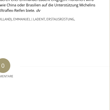
e China oder Brasilien auf die Unterstützung Michelins
traflex-Reifen biete.
dv
OLLAND)
,
EMMANUEL | LADENT
,
ERSTAUSRÜSTUNG
,
0
MENTARE