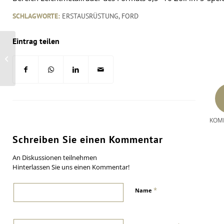
SCHLAGWORTE:
ERSTAUSRÜSTUNG
,
FORD
Eintrag teilen
Reifenboerse-Plattform bietet
erweiterte Kaufhistorie
KOM
Schreiben Sie einen Kommentar
An Diskussionen teilnehmen
Hinterlassen Sie uns einen Kommentar!
*
Name