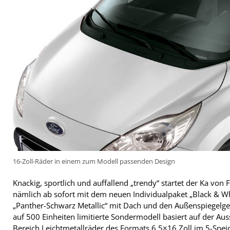
16-Zoll-Räder in einem zum Modell passenden Design
Knackig, sportlich und auffallend „trendy“ startet der Ka von 
nämlich ab sofort mit dem neuen Individualpaket „Black & Whit
„Panther-Schwarz Metallic“ mit Dach und den Außenspiegelge
auf 500 Einheiten limitierte Sondermodell basiert auf der Aus
Bereich Leichtmetallräder des Formats 6,5×16 Zoll im 5-Spe