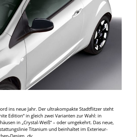
Ford ins neue Jahr. Der ultrakompakte Stadtflitzer steht
e Edition“ in gleich zwei Varianten zur Wahl: in
häusen in „Crystal-Weiß“ – oder umgekehrt. Das neue,
stattungslinie Titanium und beinhaltet im Exterieur-
ichen-Design.
dv