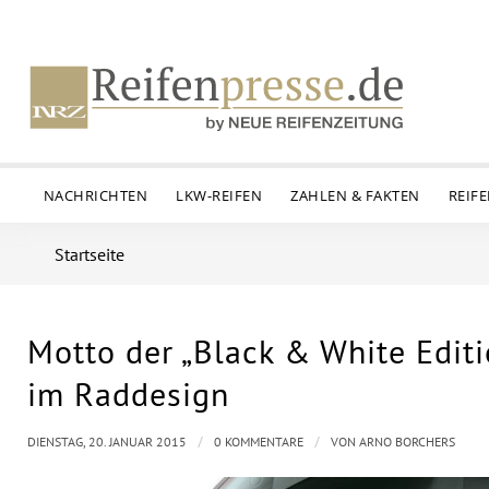
NACHRICHTEN
LKW-REIFEN
ZAHLEN & FAKTEN
REIF
Startseite
Motto der „Black & White Editi
im Raddesign
/
/
DIENSTAG, 20. JANUAR 2015
0 KOMMENTARE
VON
ARNO BORCHERS