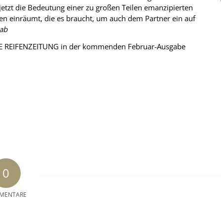
 jetzt die Bedeutung einer zu großen Teilen emanzipierten
ten einräumt, die es braucht, um auch dem Partner ein auf
ab
E REIFENZEITUNG in der kommenden Februar-Ausgabe
0
MENTARE