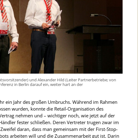
atsvorsitzender) und Alexander Hild (Leiter Partnerbetriebe; von
nferenz in Berlin darauf ein, weiter hart an der
 Jahr ein Jahr des großen Umbruchs. Während im Rahmen
lossen wurden, konnte die Retail-Organisation des
Vertrag nehmen und – wichtiger noch, wie jetzt auf der
 Händler fester schließen. Deren Vertreter trugen zwar im
n Zweifel daran, dass man gemeinsam mit der First-Stop-
ts arbeiten will und die Zusammenarbeit gut ist. Darin