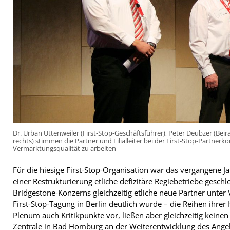
Dr. Urban Uttenweiler (First-Stop-Geschäftsführer), Peter Deubzer (Beir
rechts) stimmen die Partner und Filialleiter bei der First-Stop-Partnerko
Vermarktungsqualität zu arbeiten
Für die hiesige First-Stop-Organisation war das vergangene
einer Restrukturierung etliche defizitäre Regiebetriebe gesch
Bridgestone-Konzerns gleichzeitig etliche neue Partner unter 
First-Stop-Tagung in Berlin deutlich wurde – die Reihen ihrer
Plenum auch Kritikpunkte vor, ließen aber gleichzeitig keine
Zentrale in Bad Homburg an der Weiterentwicklung des Angebo