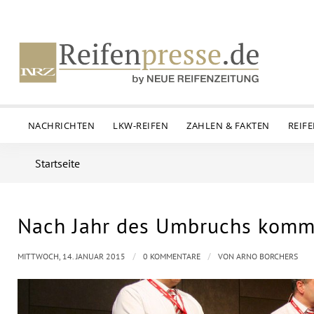
NACHRICHTEN
LKW-REIFEN
ZAHLEN & FAKTEN
REIF
Startseite
Nach Jahr des Umbruchs kommt 
/
/
MITTWOCH, 14. JANUAR 2015
0 KOMMENTARE
VON
ARNO BORCHERS