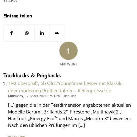
THEMA
Eintrag teilen
1
ANTWORT
Trackbacks & Pingbacks
Test überprüft, ob Old-/Youngtimer besser mit Klassik-
oder modernen Profilen fahren - Reifenpresse.de
Mittwoch, 17. März 2021 um 13:01 Uhr Uhr
[…] gegen die in der Testdimension angebotenen aktuellen
Modelle Barum „Brillantis 2“, Firestone „Multihawk 2“,
Hankook „Kinergy Eco²“ und Maxxis „Mecotra 3“ beweisen.
Nach den üblichen Prüfungen im […]
Antworten