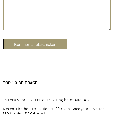
TOP 10 BEITRÄGE
„N’Fera Sport“ ist Erstausrüstung beim Audi A6
Nexen Tire holt Dr. Guido Hüffer von Goodyear – Neuer
MD für den DACH-Markt