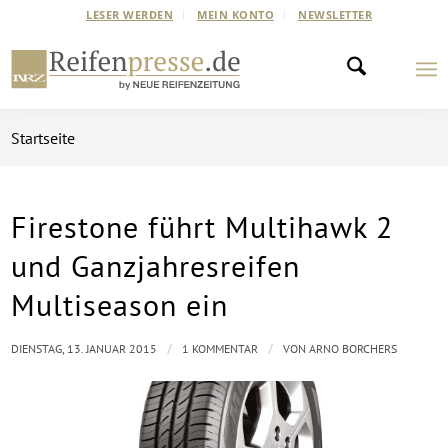
LESER WERDEN
MEIN KONTO
NEWSLETTER
Startseite
Firestone führt Multihawk 2
sagt:
und Ganzjahresreifen
Multiseason ein
/
/
DIENSTAG, 13. JANUAR 2015
1 KOMMENTAR
VON
ARNO BORCHERS