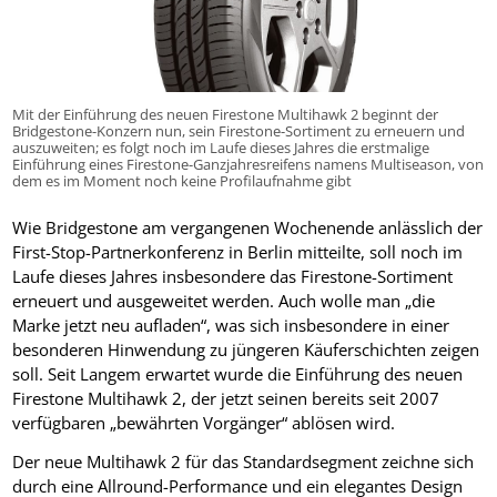
Mit der Einführung des neuen Firestone Multihawk 2 beginnt der
Bridgestone-Konzern nun, sein Firestone-Sortiment zu erneuern und
auszuweiten; es folgt noch im Laufe dieses Jahres die erstmalige
Einführung eines Firestone-Ganzjahresreifens namens Multiseason, von
dem es im Moment noch keine Profilaufnahme gibt
Wie Bridgestone am vergangenen Wochenende anlässlich der
First-Stop-Partnerkonferenz in Berlin mitteilte, soll noch im
Laufe dieses Jahres insbesondere das Firestone-Sortiment
erneuert und ausgeweitet werden. Auch wolle man „die
Marke jetzt neu aufladen“, was sich insbesondere in einer
besonderen Hinwendung zu jüngeren Käuferschichten zeigen
soll. Seit Langem erwartet wurde die Einführung des neuen
Firestone Multihawk 2, der jetzt seinen bereits seit 2007
verfügbaren „bewährten Vorgänger“ ablösen wird.
Der neue Multihawk 2 für das Standardsegment zeichne sich
durch eine Allround-Performance und ein elegantes Design