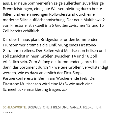
aus. Der neue Sommerreifen zeige außerdem zuverlässige
Bremsleistungen, eine gute Wasserableitung durch breite
Rillen und einen niedrigen Rollwiderstand durch eine
moderne Silicalaufflächenmischung. Der neue Multihawk 2
von Firestone ist aktuell in 36 Größen zwischen 13 und 15
Zoll bereits erhältlich.
Darüber hinaus plant Bridgestone für den kommenden
Frühsommer erstmals die Einführung eines Firestone-
Ganzjahresreifens. Der Reifen wird Multiseason heißen und
soll zunächst in neun Größen zwischen 14 und 16 Zoll
erhältlich sein. Zum Anfang des kommenden Jahres hin soll
dann das Sortiment durch 17 weitere Größen vervollständigt
werden, wie es dazu anlässlich der First-Stop-
Partnerkonferenz in Berlin am Wochenende hieß. Der
Firestone Multiseason wird eine M+S- wie auch eine
Schneeflockenmarkierung tragen.
ab
SCHLAGWORTE:
BRIDGESTONE
,
FIRESTONE
,
GANZJAHRESREIFEN
,