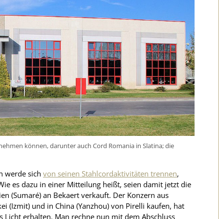
bernehmen können, darunter auch Cord Romania in Slatina; die
an werde sich
von seinen Stahlcordaktivitäten trennen
,
 Wie es dazu in einer Mitteilung heißt, seien damit jetzt die
silien (Sumaré) an Bekaert verkauft. Der Konzern aus
ei (Izmit) und in China (Yanzhou) von Pirelli kaufen, hat
s Licht erhalten. Man rechne nun mit dem Abschluss