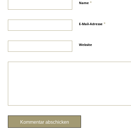
*
Name
*
E-Mail-Adresse
Website