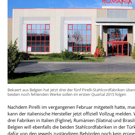
Bekaert aus Belgien hat jetzt drei der fünf Pirelli-Stahlcordfabriken ü
beiden noch fehlenden Werke sollen im ersten Quartal 2015 folgen
Nachdem Pirelli im vergangenen Februar mitgeteilt hatte, m
kann der italienische Hersteller jetzt offiziell Vollzug melden.
drei Fabriken in Italien (Figline), Rumänien (Slatina) und Bra
Belgien will ebenfalls die beiden Stahlcordfabriken in der Türk
dafür von den jeweils zuständigen Behörden noch kein grüne