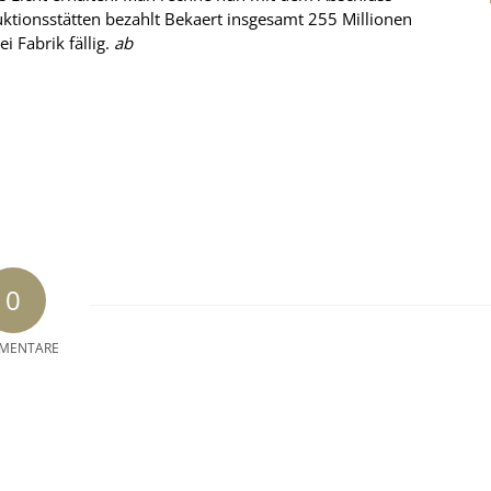
uktionsstätten bezahlt Bekaert insgesamt 255 Millionen
ei Fabrik fällig.
ab
0
MENTARE