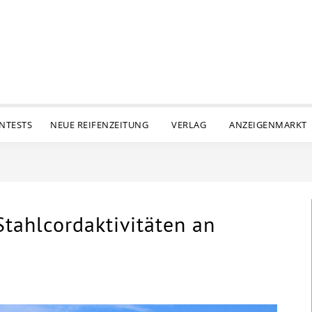
ENTESTS
NEUE REIFENZEITUNG
VERLAG
ANZEIGENMARKT
 Stahlcordaktivitäten an