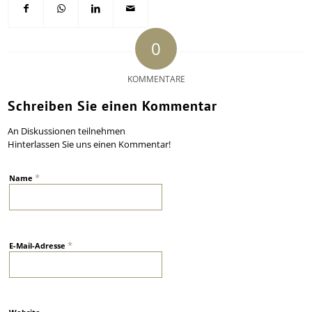
0
KOMMENTARE
Schreiben Sie einen Kommentar
An Diskussionen teilnehmen
Hinterlassen Sie uns einen Kommentar!
*
Name
*
E-Mail-Adresse