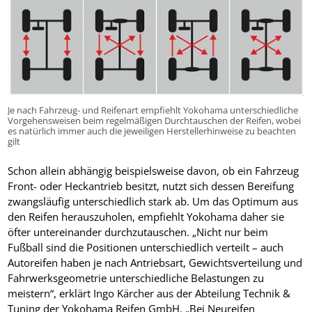
Je nach Fahrzeug- und Reifenart empfiehlt Yokohama unterschiedliche
Vorgehensweisen beim regelmäßigen Durchtauschen der Reifen, wobei
es natürlich immer auch die jeweiligen Herstellerhinweise zu beachten
gilt
Schon allein abhängig beispielsweise davon, ob ein Fahrzeug
Front- oder Heckantrieb besitzt, nutzt sich dessen Bereifung
zwangsläufig unterschiedlich stark ab. Um das Optimum aus
den Reifen herauszuholen, empfiehlt Yokohama daher sie
öfter untereinander durchzutauschen. „Nicht nur beim
Fußball sind die Positionen unterschiedlich verteilt – auch
Autoreifen haben je nach Antriebsart, Gewichtsverteilung und
Fahrwerksgeometrie unterschiedliche Belastungen zu
meistern“, erklärt Ingo Kärcher aus der Abteilung Technik &
Tuning der Yokohama Reifen GmbH. „Bei Neureifen