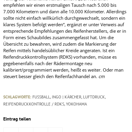
empfehlen wir einen erstmaligen Tausch nach 5.000 bis
7.000 Kilometern und dann alle 10.000 Kilometer. Allerdings
sollte nicht einfach willkürlich durchgewechselt, sondern ein
klares System befolgt werden“, ergänzt er unter Verweis auf
entsprechende Empfehlungen des Reifenherstellers, die er in
Form eines Schaubildes zusammengefasst hat. Um die
Übersicht zu bewahren, wird zudem die Markierung der
Reifen mittels handelsüblicher Kreide angeraten. Ist ein
Reifendruckkontrollsystem (RDKS) vorhanden, müsse es
gegebenenfalls nach der Rädermontage neu
kalibriert/programmiert werden, heißt es weiter. Oder man
steuert besser gleich den Reifenfachhandel an.
cm
SCHLAGWORTE:
FUSSBALL
,
INGO | KÄRCHER
,
LUFTDRUCK
,
REIFENDRUCKKONTROLLE / RDKS
,
YOKOHAMA
Eintrag teilen