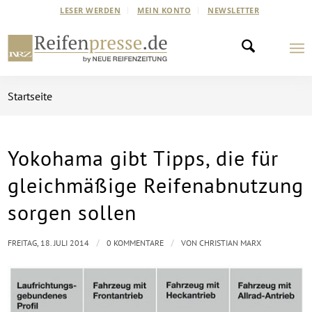
LESER WERDEN
MEIN KONTO
NEWSLETTER
Startseite
Yokohama gibt Tipps, die für
gleichmäßige Reifenabnutzung
sorgen sollen
/
/
FREITAG, 18. JULI 2014
0 KOMMENTARE
VON
CHRISTIAN MARX