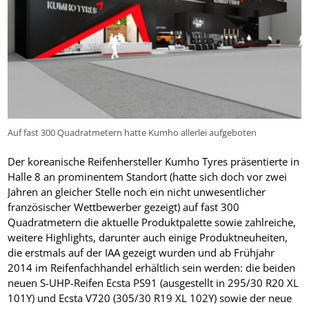
Auf fast 300 Quadratmetern hatte Kumho allerlei aufgeboten
Der koreanische Reifenhersteller Kumho Tyres präsentierte in
Halle 8 an prominentem Standort (hatte sich doch vor zwei
Jahren an gleicher Stelle noch ein nicht unwesentlicher
französischer Wettbewerber gezeigt) auf fast 300
Quadratmetern die aktuelle Produktpalette sowie zahlreiche,
weitere Highlights, darunter auch einige Produktneuheiten,
die erstmals auf der IAA gezeigt wurden und ab Frühjahr
2014 im Reifenfachhandel erhältlich sein werden: die beiden
neuen S-UHP-Reifen Ecsta PS91 (ausgestellt in 295/30 R20 XL
101Y) und Ecsta V720 (305/30 R19 XL 102Y) sowie der neue