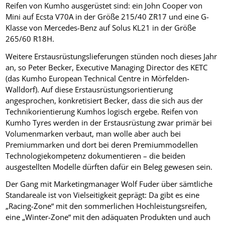
Reifen von Kumho ausgerüstet sind: ein John Cooper von
Mini auf Ecsta V70A in der Größe 215/40 ZR17 und eine G-
Klasse von Mercedes-Benz auf Solus KL21 in der Größe
265/60 R18H.
Weitere Erstausrüstungslieferungen stünden noch dieses Jahr
an, so Peter Becker, Executive Managing Director des KETC
(das Kumho European Technical Centre in Mörfelden-
Walldorf). Auf diese Erstausrüstungsorientierung
angesprochen, konkretisiert Becker, dass die sich aus der
Technikorientierung Kumhos logisch ergebe. Reifen von
Kumho Tyres werden in der Erstausrüstung zwar primär bei
Volumenmarken verbaut, man wolle aber auch bei
Premiummarken und dort bei deren Premiummodellen
Technologiekompetenz dokumentieren – die beiden
ausgestellten Modelle dürften dafür ein Beleg gewesen sein.
Der Gang mit Marketingmanager Wolf Fuder über sämtliche
Standareale ist von Vielseitigkeit geprägt: Da gibt es eine
„Racing-Zone“ mit den sommerlichen Hochleistungsreifen,
eine „Winter-Zone“ mit den adäquaten Produkten und auch