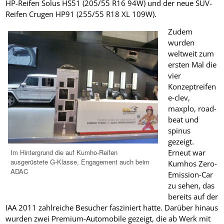
HP-Reifen Solus HS51 (205/55 R16 94W) und der neue SUV-
Reifen Crugen HP91 (255/55 R18 XL 109W).
Zudem
wurden
weltweit zum
ersten Mal die
vier
Konzeptreifen
e-clev,
maxplo, road-
beat und
spinus
gezeigt.
Im Hintergrund die auf Kumho-Reifen
Erneut war
ausgerüstete G-Klasse, Engagement auch beim
Kumhos Zero-
ADAC
Emission-Car
zu sehen, das
bereits auf der
IAA 2011 zahlreiche Besucher fasziniert hatte. Darüber hinaus
wurden zwei Premium-Automobile gezeigt, die ab Werk mit