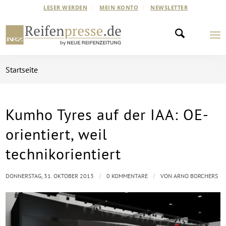
LESER WERDEN
MEIN KONTO
NEWSLETTER
Startseite
Kumho Tyres auf der IAA: OE-
orientiert, weil
technikorientiert
/
/
DONNERSTAG, 31. OKTOBER 2013
0 KOMMENTARE
VON
ARNO BORCHERS