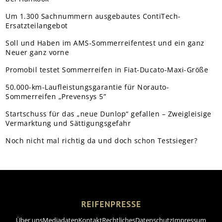
Um 1.300 Sachnummern ausgebautes ContiTech-
Ersatzteilangebot
Soll und Haben im AMS-Sommerreifentest und ein ganz
Neuer ganz vorne
Promobil testet Sommerreifen in Fiat-Ducato-Maxi-Größe
50.000-km-Laufleistungsgarantie für Norauto-
Sommerreifen „Prevensys 5”
Startschuss für das „neue Dunlop“ gefallen – Zweigleisige
Vermarktung und Sättigungsgefahr
Noch nicht mal richtig da und doch schon Testsieger?
REIFENPRESSE
Über uns
Mediadaten
Kontakt
Rechtliches
Datenschutz
Impressum