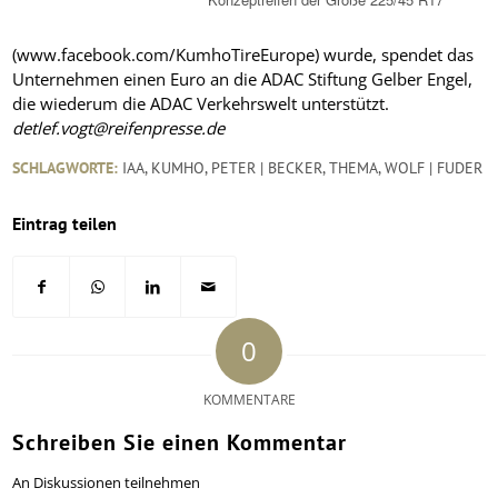
(www.facebook.com/KumhoTireEurope) wurde, spendet das
Unternehmen einen Euro an die ADAC Stiftung Gelber Engel,
die wiederum die ADAC Verkehrswelt unterstützt.
detlef.vogt@reifenpresse.de
SCHLAGWORTE:
IAA
,
KUMHO
,
PETER | BECKER
,
THEMA
,
WOLF | FUDER
Eintrag teilen
0
KOMMENTARE
Schreiben Sie einen Kommentar
An Diskussionen teilnehmen