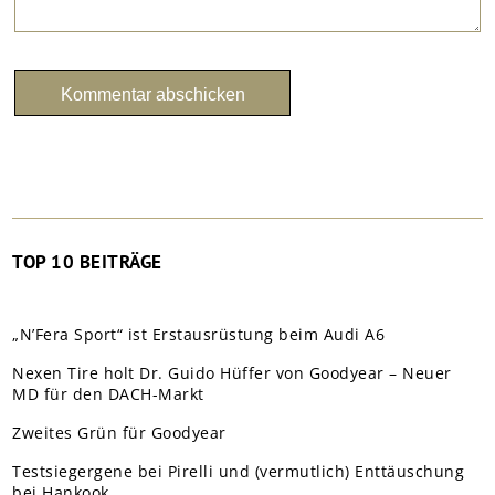
TOP 10 BEITRÄGE
„N’Fera Sport“ ist Erstausrüstung beim Audi A6
Nexen Tire holt Dr. Guido Hüffer von Goodyear – Neuer
MD für den DACH-Markt
Zweites Grün für Goodyear
Testsiegergene bei Pirelli und (vermutlich) Enttäuschung
bei Hankook