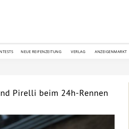
ENTESTS
NEUE REIFENZEITUNG
VERLAG
ANZEIGENMARKT
und Pirelli beim 24h-Rennen