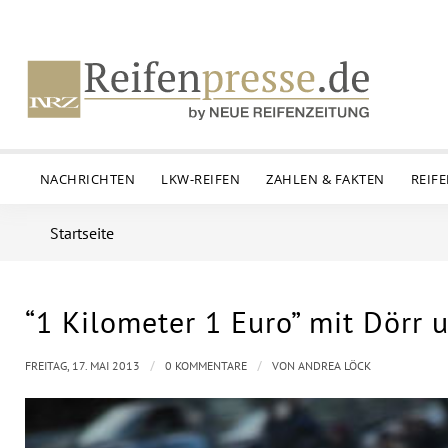
NACHRICHTEN
LKW-REIFEN
ZAHLEN & FAKTEN
REIF
Startseite
“1 Kilometer 1 Euro” mit Dörr 
/
/
FREITAG, 17. MAI 2013
0 KOMMENTARE
VON
ANDREA LÖCK