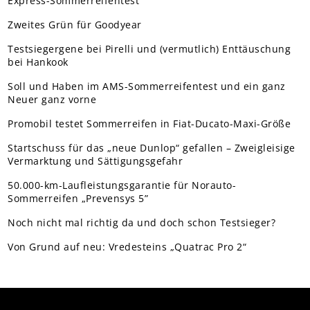
Express-Sommerreifentest
Zweites Grün für Goodyear
Testsiegergene bei Pirelli und (vermutlich) Enttäuschung
bei Hankook
Soll und Haben im AMS-Sommerreifentest und ein ganz
Neuer ganz vorne
Promobil testet Sommerreifen in Fiat-Ducato-Maxi-Größe
Startschuss für das „neue Dunlop“ gefallen – Zweigleisige
Vermarktung und Sättigungsgefahr
50.000-km-Laufleistungsgarantie für Norauto-
Sommerreifen „Prevensys 5”
Noch nicht mal richtig da und doch schon Testsieger?
Von Grund auf neu: Vredesteins „Quatrac Pro 2“