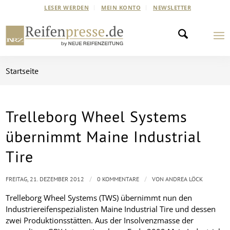
LESER WERDEN
MEIN KONTO
NEWSLETTER
Startseite
Trelleborg Wheel Systems
übernimmt Maine Industrial
Tire
/
/
FREITAG, 21. DEZEMBER 2012
0 KOMMENTARE
VON
ANDREA LÖCK
Trelleborg Wheel Systems (TWS) übernimmt nun den
Industriereifenspezialisten Maine Industrial Tire und dessen
zwei Produktionsstätten. Aus der Insolvenzmasse der