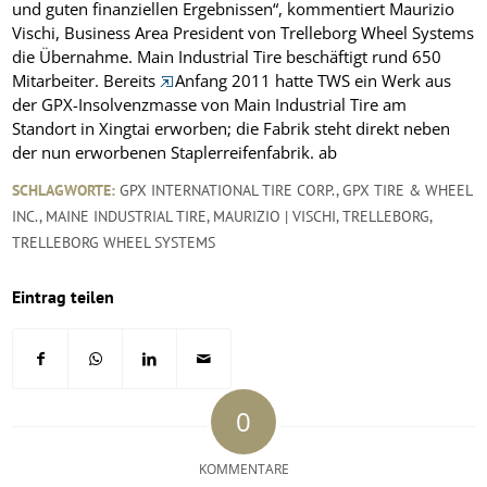
und guten finanziellen Ergebnissen“, kommentiert Maurizio
Vischi, Business Area President von Trelleborg Wheel Systems
die Übernahme. Main Industrial Tire beschäftigt rund 650
Mitarbeiter. Bereits
Anfang 2011 hatte TWS ein Werk aus
der GPX-Insolvenzmasse von Main Industrial Tire am
Standort in Xingtai erworben; die Fabrik steht direkt neben
der nun erworbenen Staplerreifenfabrik.
ab
SCHLAGWORTE:
GPX INTERNATIONAL TIRE CORP.
,
GPX TIRE & WHEEL
INC.
,
MAINE INDUSTRIAL TIRE
,
MAURIZIO | VISCHI
,
TRELLEBORG
,
TRELLEBORG WHEEL SYSTEMS
Eintrag teilen
0
KOMMENTARE