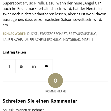
Supersportler“, so Pirelli. Dazu, wann der neue „Angel GT“
auch im Ersatzmarkt erhältlich sein wird, hat der Hersteller
zwar noch nichts verlautbaren lassen, aber es ist wohl davon
auszugehen, dass es zur nächsten Saison soweit sein wird.
cm
SCHLAGWORTE:
DUCATI
,
ERSATZGESCHÄFT
,
ERSTAUSRÜSTUNG
,
LAUFFLÄCHE
,
LAUFFLÄCHENMISCHUNG
,
MOTORRAD
,
PIRELLI
Eintrag teilen
0
KOMMENTARE
Schreiben Sie einen Kommentar
An Diskussionen teilnehmen