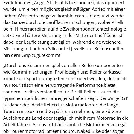
Evolution des „Angel-ST“-Profils beschrieben, das optimiert
wurde, um einen möglichst gleichmäßigen Abrieb mit einer
hohen Wasserdrainage zu kombinieren. Unterstützt werde
das Ganze durch die Laufflächenmischungen, wobei Pirelli
beim Hinterradreifen auf die Zweikomponententechnologie
setzt: Eine härtere Mischung in der Mitte der Lauffläche ist
dabei der Laufleistung zuträglich, während eine weichere
Mischung mit hohem Silicaanteil jeweils zur Reifenschulter
hin dem Grip zugutekommt.
„Durch das Zusammenspiel von allen Reifenkomponenten
wie Gummimischungen, Profildesign und Reifenkarkasse
konnte ein Sporttouringreifen konstruiert werden, der nicht
nur touristisch eine hervorragende Performance bietet,
sondern – selbstverständlich für Pirelli-Reifen – auch die
typischen sportlichen Fahreigenschaften zeigt. Der ‚Angel GT’
ist daher der ideale Reifen für Motorradfahrer, die lange
Touren mit Sozia und Gepäck unternehmen, eine kürzere
Ausfahrt aufs Land oder tagtäglich mit ihrem Motorrad in die
Arbeit fahren. All das trifft auf sämtliche Motorräder zu, egal
ob Tourenmotorrad, Street Enduro, Naked Bike oder sogar