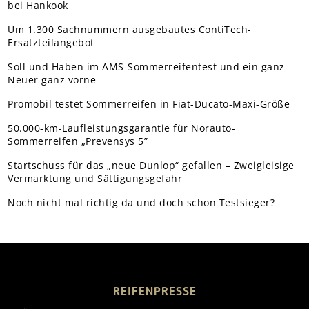
bei Hankook
Um 1.300 Sachnummern ausgebautes ContiTech-
Ersatzteilangebot
Soll und Haben im AMS-Sommerreifentest und ein ganz
Neuer ganz vorne
Promobil testet Sommerreifen in Fiat-Ducato-Maxi-Größe
50.000-km-Laufleistungsgarantie für Norauto-
Sommerreifen „Prevensys 5”
Startschuss für das „neue Dunlop“ gefallen – Zweigleisige
Vermarktung und Sättigungsgefahr
Noch nicht mal richtig da und doch schon Testsieger?
REIFENPRESSE