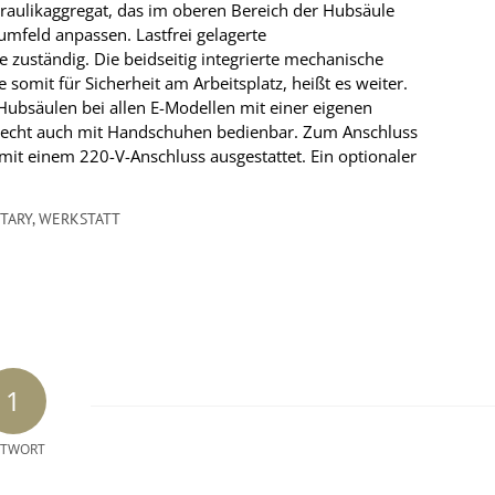
raulikaggregat, das im oberen Bereich der Hubsäule
umfeld anpassen. Lastfrei gelagerte
e zuständig. Die beidseitig integrierte mechanische
 somit für Sicherheit am Arbeitsplatz, heißt es weiter.
 Hubsäulen bei allen E-Modellen mit einer eigenen
gerecht auch mit Handschuhen bedienbar. Zum Anschluss
mit einem 220-V-Anschluss ausgestattet. Ein optionaler
TARY
,
WERKSTATT
1
TWORT