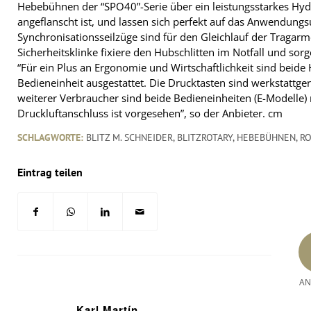
Hebebühnen der “SPO40”-Serie über ein leistungsstarkes Hyd
angeflanscht ist, und lassen sich perfekt auf das Anwendungs
Synchronisationsseilzüge sind für den Gleichlauf der Tragarm
Sicherheitsklinke fixiere den Hubschlitten im Notfall und sorge
“Für ein Plus an Ergonomie und Wirtschaftlichkeit sind beide
Bedieneinheit ausgestattet. Die Drucktasten sind werkstatt
weiterer Verbraucher sind beide Bedieneinheiten (E-Modelle) 
Druckluftanschluss ist vorgesehen”, so der Anbieter.
cm
SCHLAGWORTE:
BLITZ M. SCHNEIDER
,
BLITZROTARY
,
HEBEBÜHNEN
,
RO
Eintrag teilen
AN
Karl Martín