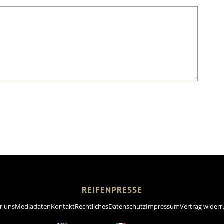
REIFENPRESSE
r uns
Mediadaten
Kontakt
Rechtliches
Datenschutz
Impressum
Vertrag widerr