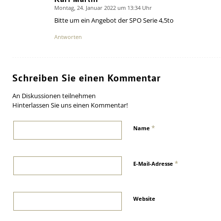
Montag, 24. Januar 2022 um 13:34 Uhr
says:
Bitte um ein Angebot der SPO Serie 4,5to
Antworten
Schreiben Sie einen Kommentar
An Diskussionen teilnehmen
Hinterlassen Sie uns einen Kommentar!
*
Name
*
E-Mail-Adresse
Website