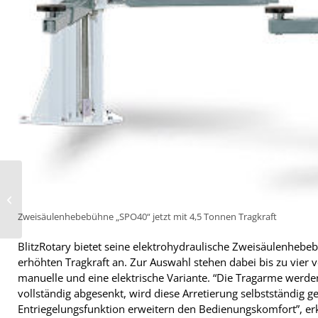
Mini mit Rallye-Genen
alternativ auf 18 oder
19 Zoll
Zweisäulenhebebühne „SPO40“ jetzt mit 4,5 Tonnen Tragkraft
BlitzRotary bietet seine elektrohydraulische Zweisäulenhebeb
erhöhten Tragkraft an. Zur Auswahl stehen dabei bis zu vier 
manuelle und eine elektrische Variante. “Die Tragarme werde
vollständig abgesenkt, wird diese Arretierung selbstständig 
Entriegelungsfunktion erweitern den Bedienungskomfort”, erk