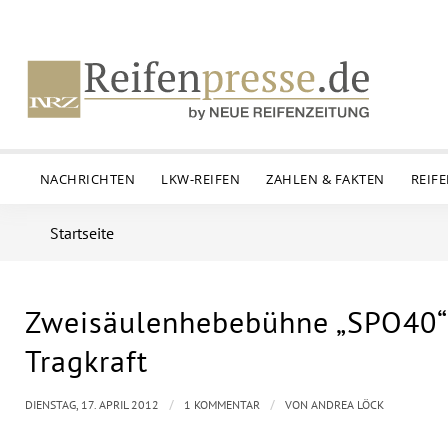
NACHRICHTEN
LKW-REIFEN
ZAHLEN & FAKTEN
REIF
Startseite
Zweisäulenhebebühne „SPO40“ 
Tragkraft
/
/
DIENSTAG, 17. APRIL 2012
1 KOMMENTAR
VON
ANDREA LÖCK