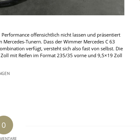
rformance offensichtlich nicht lassen und präsentiert
 von Mercedes-Tunern. Dass der Wimmer Mercedes C 63
bination verfügt, versteht sich also fast von selbst. Die
 Zoll mit Reifen im Format 235/35 vorne und 9,5×19 Zoll
NGEN
0
MENTARE