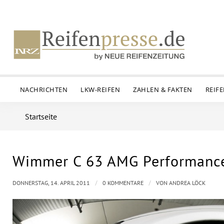
NACHRICHTEN
LKW-REIFEN
ZAHLEN & FAKTEN
REIF
Startseite
Wimmer C 63 AMG Performance
/
/
DONNERSTAG, 14. APRIL 2011
0 KOMMENTARE
VON
ANDREA LÖCK