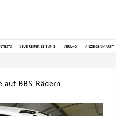
ENTESTS
NEUE REIFENZEITUNG
VERLAG
ANZEIGENMARKT
 auf BBS-Rädern