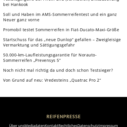
bei Hankook
Soll und Haben im AMS-Sommerreifentest und ein ganz
Neuer ganz vorne
Promobil testet Sommerreifen in Fiat-Ducato-Maxi-Größe
Startschuss für das „neue Dunlop“ gefallen – Zweigleisige
Vermarktung und Sättigungsgefahr
50.000-km-Laufleistungsgarantie für Norauto-
Sommerreifen „Prevensys 5”
Noch nicht mal richtig da und doch schon Testsieger?
Von Grund auf neu: Vredesteins „Quatrac Pro 2“
REIFENPRESSE
Über uns
Mediadaten
Kontakt
Rechtliches
Datenschutz
Impressum