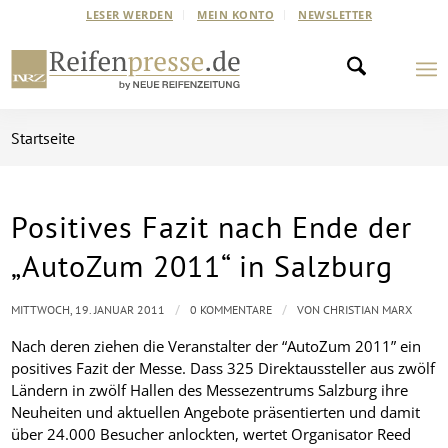
LESER WERDEN
MEIN KONTO
NEWSLETTER
Startseite
Positives Fazit nach Ende der
„AutoZum 2011“ in Salzburg
/
/
MITTWOCH, 19. JANUAR 2011
0 KOMMENTARE
VON
CHRISTIAN MARX
Nach deren ziehen die Veranstalter der “AutoZum 2011” ein
positives Fazit der Messe. Dass 325 Direktaussteller aus zwölf
Ländern in zwölf Hallen des Messezentrums Salzburg ihre
Neuheiten und aktuellen Angebote präsentierten und damit
über 24.000 Besucher anlockten, wertet Organisator Reed