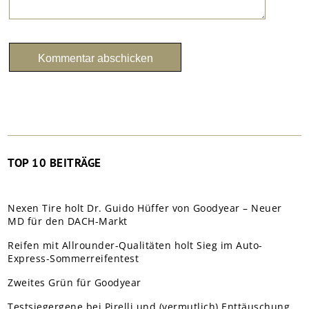
TOP 10 BEITRÄGE
Nexen Tire holt Dr. Guido Hüffer von Goodyear – Neuer
MD für den DACH-Markt
Reifen mit Allrounder-Qualitäten holt Sieg im Auto-
Express-Sommerreifentest
Zweites Grün für Goodyear
Testsiegergene bei Pirelli und (vermutlich) Enttäuschung