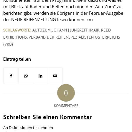
mit Blick auf Räder und Reifen noch von der “AutoZum” zu
berichten gibt, werden sie übrigens in der Februar-Ausgabe
der NEUE REIFENZEITUNG lesen können.
cm
SCHLAGWORTE:
AUTOZUM
,
JOHANN | JUNGREITHMAIR
,
REED
EXHIBITIONS
,
VERBAND DER REIFENSPEZIALISTEN ÖSTERREICHS
(VRÖ)
Eintrag teilen
0
KOMMENTARE
Schreiben Sie einen Kommentar
An Diskussionen teilnehmen