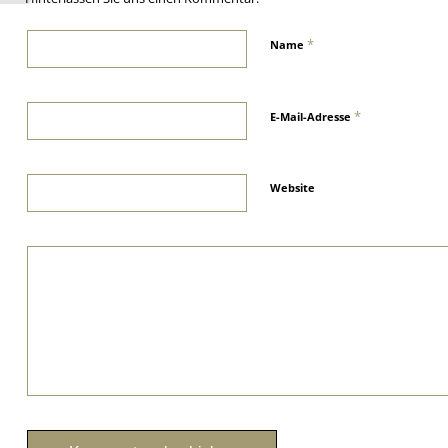
*
Name
*
E-Mail-Adresse
Website