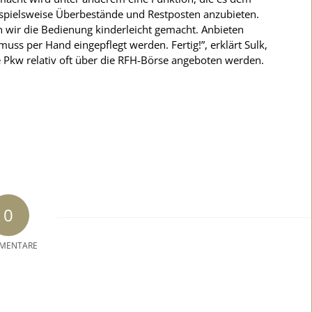
ispielsweise Überbestände und Restposten anzubieten.
n wir die Bedienung kinderleicht gemacht. Anbieten
ss per Hand eingepflegt werden. Fertig!”, erklärt Sulk,
re Pkw relativ oft über die RFH-Börse angeboten werden.
0
MENTARE