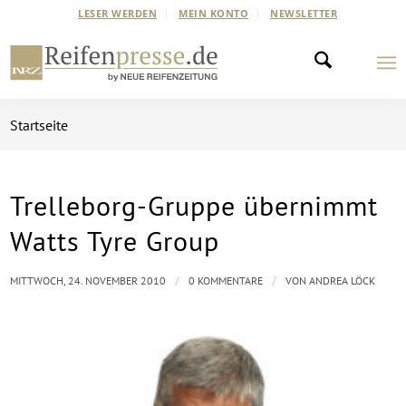
LESER WERDEN
MEIN KONTO
NEWSLETTER
Startseite
Trelleborg-Gruppe übernimmt
Watts Tyre Group
/
/
MITTWOCH, 24. NOVEMBER 2010
0 KOMMENTARE
VON
ANDREA LÖCK