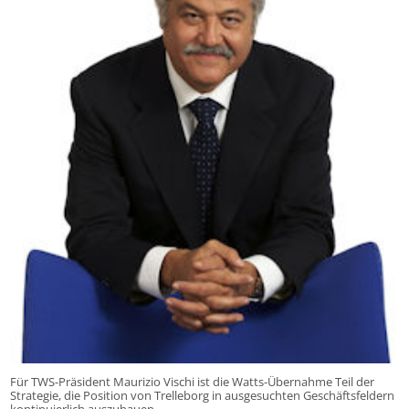
Für TWS-Präsident Maurizio Vischi ist die Watts-Übernahme Teil der
Strategie, die Position von Trelleborg in ausgesuchten Geschäftsfeldern
kontinuierlich auszubauen