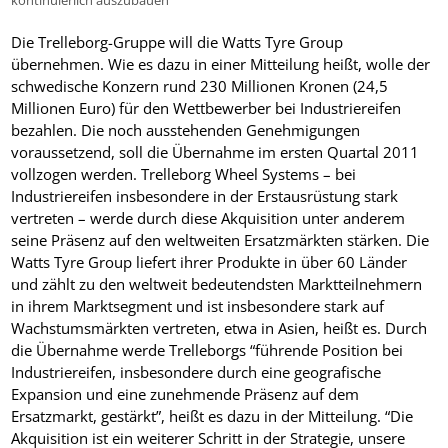
Die Trelleborg-Gruppe will die Watts Tyre Group
übernehmen. Wie es dazu in einer Mitteilung heißt, wolle der
schwedische Konzern rund 230 Millionen Kronen (24,5
Millionen Euro) für den Wettbewerber bei Industriereifen
bezahlen. Die noch ausstehenden Genehmigungen
voraussetzend, soll die Übernahme im ersten Quartal 2011
vollzogen werden. Trelleborg Wheel Systems – bei
Industriereifen insbesondere in der Erstausrüstung stark
vertreten – werde durch diese Akquisition unter anderem
seine Präsenz auf den weltweiten Ersatzmärkten stärken. Die
Watts Tyre Group liefert ihrer Produkte in über 60 Länder
und zählt zu den weltweit bedeutendsten Marktteilnehmern
in ihrem Marktsegment und ist insbesondere stark auf
Wachstumsmärkten vertreten, etwa in Asien, heißt es. Durch
die Übernahme werde Trelleborgs “führende Position bei
Industriereifen, insbesondere durch eine geografische
Expansion und eine zunehmende Präsenz auf dem
Ersatzmarkt, gestärkt”, heißt es dazu in der Mitteilung. “Die
Akquisition ist ein weiterer Schritt in der Strategie, unsere