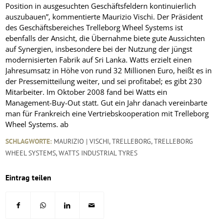
Position in ausgesuchten Geschäftsfeldern kontinuierlich
auszubauen”, kommentierte Maurizio Vischi. Der Präsident
des Geschäftsbereiches Trelleborg Wheel Systems ist
ebenfalls der Ansicht, die Übernahme biete gute Aussichten
auf Synergien, insbesondere bei der Nutzung der jüngst
modernisierten Fabrik auf Sri Lanka. Watts erzielt einen
Jahresumsatz in Höhe von rund 32 Millionen Euro, heißt es in
der Pressemitteilung weiter, und sei profitabel; es gibt 230
Mitarbeiter. Im Oktober 2008 fand bei Watts ein
Management-Buy-Out statt. Gut ein Jahr danach vereinbarte
man für Frankreich eine Vertriebskooperation mit Trelleborg
Wheel Systems.
ab
SCHLAGWORTE:
MAURIZIO | VISCHI
,
TRELLEBORG
,
TRELLEBORG
WHEEL SYSTEMS
,
WATTS INDUSTRIAL TYRES
Eintrag teilen