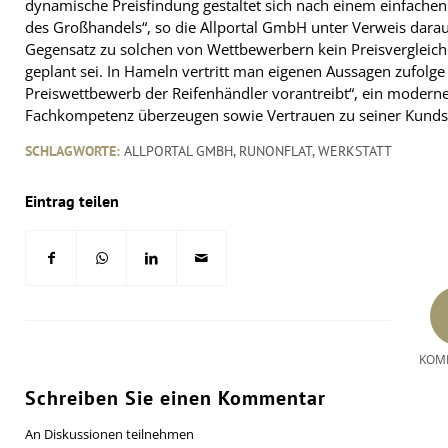
dynamische Preisfindung gestaltet sich nach einem einfachen P
des Großhandels“, so die Allportal GmbH unter Verweis dara
Gegensatz zu solchen von Wettbewerbern kein Preisvergleich
geplant sei. In Hameln vertritt man eigenen Aussagen zufolg
Preiswettbewerb der Reifenhändler vorantreibt“, ein moderne
Fachkompetenz überzeugen sowie Vertrauen zu seiner Kundsc
SCHLAGWORTE:
ALLPORTAL GMBH
,
RUNONFLAT
,
WERKSTATT
Eintrag teilen
KOM
Schreiben Sie einen Kommentar
An Diskussionen teilnehmen