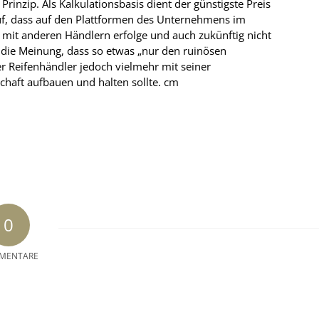
rinzip. Als Kalkulationsbasis dient der günstigste Preis
uf, dass auf den Plattformen des Unternehmens im
 mit anderen Händlern erfolge und auch zukünftig nicht
e die Meinung, dass so etwas „nur den ruinösen
r Reifenhändler jedoch vielmehr mit seiner
haft aufbauen und halten sollte.
cm
0
MENTARE