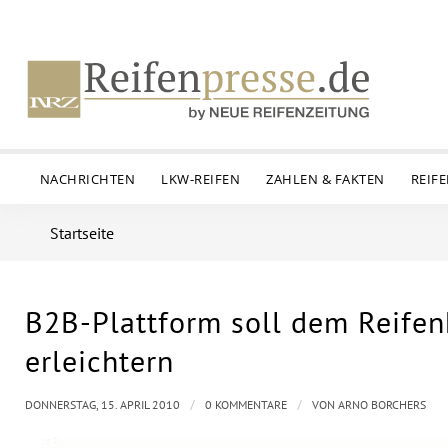
NACHRICHTEN
LKW-REIFEN
ZAHLEN & FAKTEN
REIF
Startseite
B2B-Plattform soll dem Reifen
erleichtern
/
/
DONNERSTAG, 15. APRIL 2010
0 KOMMENTARE
VON
ARNO BORCHERS