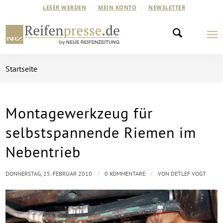
LESER WERDEN
MEIN KONTO
NEWSLETTER
Startseite
Montagewerkzeug für
selbstspannende Riemen im
Nebentrieb
/
/
DONNERSTAG, 25. FEBRUAR 2010
0 KOMMENTARE
VON
DETLEF VOGT