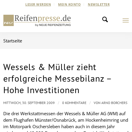
LESER WERDEN
MEIN KONTO
NEWSLETTER
Startseite
Wessels & Müller zieht
erfolgreiche Messebilanz –
Hohe Investitionen
/
/
MITTWOCH, 30. SEPTEMBER 2009
0 KOMMENTARE
VON
ARNO BORCHERS
Die drei Werkstattmessen der Wessels & Müller AG (WM) auf
dem Flughafen Münster/Osnabrück, am Hockenheimring und
im Motorpark Oschersleben haben auch in diesem Jahr