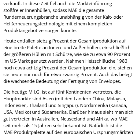
verkauft. In diese Zeit fiel auch die Markteinführung
stoßfreier Innenhüllen, sodass MAE die gesamte
Runderneuerungsbranche unabhängig von der Kalt- oder
Heißerneuerungstechnologie mit einem kompletten
Produktangebot versorgen konnte.
Heute entfallen siebzig Prozent der Gesamtproduktion auf
eine breite Palette an Innen- und Außenhüllen, einschließlich
der größeren Hüllen mit Schürze, wie sie zu etwa 90 Prozent
im US-Markt genutzt werden. Nahmen Heizschläuche 1983
noch etwa achtzig Prozent der Gesamtproduktion ein, stehen
sie heute nur noch für etwa zwanzig Prozent. Auch das belegt
die wachsende Bedeutung der Fertigung von Envelopes.
Die heutige M.I.G. ist auf fünf Kontinenten vertreten, die
Hauptmärkte sind Asien (mit den Ländern China, Malaysia,
Indonesien, Thailand und Singapur), Nordamerika (Kanada,
USA, Mexiko) und Südamerika. Darüber hinaus sieht man sich
gut vertreten in Australien, Neuseeland und Afrika, wo MAE
seit mehr als 15 Jahren sehr bekannt ist. Natürlich ist die
MAE-Produktpalette auf den europäischen Ursprungsmärkten