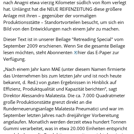
nach Anagni etwa vierzig Kilometer südlich von Rom verlegt
hat. Unlängst hat die NEUE REIFENZEITUNG diese größere
Anlage mit ihren – gegenüber der vormaligen
Produktionsstätte – Standortvorteilen besucht, um sich ein
Bild von den Entwicklungen nach einem Jahr zu machen.
Dieser Text ist in unserer Beilage "Retreading Special" vom
September 2009 erschienen. Wenn Sie die gesamte Beilage
lesen möchten, steht Abonnenten
hier das E-Paper zur
Verfügung.
„Nach einem Jahr kann MAE (unter diesem Namen firmierte
das Unternehmen bis zum letzten Jahr und ist noch heute
bekannt, d. Red.) von guten Ergebnissen in Hinblick auf
Effizienz, Produktqualität und Kapazität berichten“, sagt
Direktor Alessandro Malatesta. Die ca. 7.000 Quadratmeter
große Produktionstätte grenzt direkt an die
Runderneuerungsanlage Malatesta Pneumatici und war im
September letzten Jahres nach dreijähriger Vorbereitung
angelaufen. Monatlich werden derzeit etwa hundert Tonnen
Gummi verarbeitet, was in etwa 20.000 Einheiten entspricht