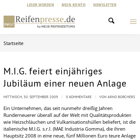
LESER WERDEN
MEIN KONTO
NEWSLETTER
Startseite
M.I.G. feiert einjähriges
Jubiläum einer neuen Anlage
/
/
MITTWOCH, 30. SEPTEMBER 2009
0 KOMMENTARE
VON
ARNO BORCHERS
Ein Unternehmen, das seit nunmehr dreißig Jahren
Runderneuerer überall auf der Welt mit Qualitätsprodukten
wie Heizschläuchen und Vulkanisationshüllen beliefert, ist die
italienische M.I.G. s.r.l. (MAE Industria Gomma), die ihren
Hauptsitz 2008 in eine neue, fünf Millionen Euro teure Anlage