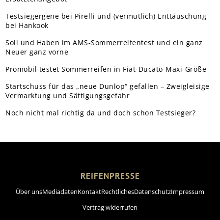
Testsiegergene bei Pirelli und (vermutlich) Enttäuschung
bei Hankook
Soll und Haben im AMS-Sommerreifentest und ein ganz
Neuer ganz vorne
Promobil testet Sommerreifen in Fiat-Ducato-Maxi-Größe
Startschuss für das „neue Dunlop“ gefallen – Zweigleisige
Vermarktung und Sättigungsgefahr
Noch nicht mal richtig da und doch schon Testsieger?
REIFENPRESSE
Über uns
Mediadaten
Kontakt
Rechtliches
Datenschutz
Impressum
Vertrag widerrufen