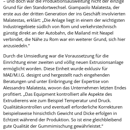
– und doch war die Produktionsausweitung nicht der einzige
Grund für den Standortwechsel. Giampaolo Malatesta, der
erste aus der dritten Generation der ins Geschäft involvierten
Malatestas, erklärt: „Die Anlage liegt in einem der wichtigsten
Industriegebiete südlich von Rom und verkehrstechnisch
günstig direkt an der Autobahn, die Mailand mit Neapel
verbindet, die Nähe zu Rom war ein weiterer Grund, sich hier
anzusiedeln.“
Durch die Umsiedlung war die Voraussetzung für die
Einrichtung einer zweiten und völlig neuen Extrusionsanlage
ermöglicht worden. Diese Einheit wurde exklusiv für
MAE/M.I.G. designt und hergestellt nach eingehenden
Beratungen und unter Einbringung der Expertise von
Alessandro Malatesta, wovon das Unternehmen letzten Endes
profitiert. „Das Equipment kontrolliert alle Aspekte des
Extrudierens wie zum Beispiel Temperatur und Druck.
Qualitätskontrollen und eventuell erforderliche Korrekturen
beispielsweise hinsichtlich Gewicht und Dicke erfolgen in
Echtzeit während der Produktion. So ist eine gleichbleibend
gute Qualität der Gummimischung gewährleistet.“