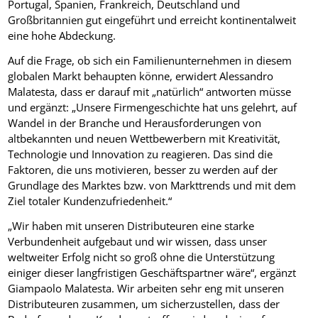
Portugal, Spanien, Frankreich, Deutschland und
Großbritannien gut eingeführt und erreicht kontinentalweit
eine hohe Abdeckung.
Auf die Frage, ob sich ein Familienunternehmen in diesem
globalen Markt behaupten könne, erwidert Alessandro
Malatesta, dass er darauf mit „natürlich“ antworten müsse
und ergänzt: „Unsere Firmengeschichte hat uns gelehrt, auf
Wandel in der Branche und Herausforderungen von
altbekannten und neuen Wettbewerbern mit Kreativität,
Technologie und Innovation zu reagieren. Das sind die
Faktoren, die uns motivieren, besser zu werden auf der
Grundlage des Marktes bzw. von Markttrends und mit dem
Ziel totaler Kundenzufriedenheit.“
„Wir haben mit unseren Distributeuren eine starke
Verbundenheit aufgebaut und wir wissen, dass unser
weltweiter Erfolg nicht so groß ohne die Unterstützung
einiger dieser langfristigen Geschäftspartner wäre“, ergänzt
Giampaolo Malatesta. Wir arbeiten sehr eng mit unseren
Distributeuren zusammen, um sicherzustellen, dass der