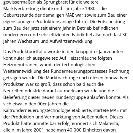
gewissermaßen als Sprungbrett für die weitere
Marktverbreitung diente und – im Jahre 1980 – die
Geburtsstunde der damaligen MAE war sowie zum Bau einer
eigenständigen Produktionsanlage führte. Die Entscheidung
zum Bau der jetzt seit einem Jahr in Betrieb befindlichen
moderneren und sehr effizienten Fabrik fiel also nach fast 30
Jahren Wachstum und Aufwärtsentwicklung.
Das Produktportfolio wurde in den knapp drei Jahrzehnten
kontinuierlich ausgeweitet: Auf Heizschläuche folgten
Heizmembranen, womit der technologischen
Weiterentwicklung des Runderneuerungsprozesses Rechnung
getragen wurde. Die Marktnachfrage nach diesen innovativen
Produkten war so groß, dass schon bald auch die
Neureifenindustrie darauf aufmerksam wurde und die
Belieferung dieser neuen Kundengruppe anlaufen konnte. Als
sich etwa in den 90er Jahren die
Kaltrunderneuerungstechnologie etablierte, startete MAE mit
der Produktion und Vermarktung von Außenhüllen. Dieses
Produkt hatte unmittelbar Erfolg, erinnert sich Malatesta,
allein im Jahre 2001 habe man 40.000 Einheiten davon