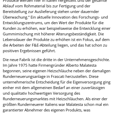
Produkte werden hier in Italien hergestellt und der gesamte
Ablauf vom Rohmaterial bis zur Fertigung und der
Bereitstellung zur Auslieferung stehen unter dauernder
Überwachung.“ Ein aktuelle Innovation des Forschungs- und
Entwicklungszentrums, um den Wert der Produkte für die
Kunden zu erhöhen, war beispielsweise die Entwicklung einer
Gummimischung mit höherer Alterungsbeständigkeit. Die
Lebensdauer der Produkte zu erhöhen ist ein Fokus, auf dem
die Arbeiten der F&E-Abteilung liegen, und das hat schon zu
positiven Ergebnissen geführt.
Die neue Fabrik ist die dritte in der Unternehmensgeschichte.
Im Jahre 1975 hatte Firmengründer Alberto Malatesta
begonnen, seine eigenen Heizschläuche neben der damaligen
Runderneuerungsanlage in Frascati herzustellen. Diese
unternehmerische Entscheidung für die Eigenversorgung ging
einher mit dem allgemeinen Bedarf an einer zuverlässigen
und qualitativ hochwertigen Versorgung des
Runderneuerungsmarktes mit Heizschläuchen. Als einer der
größten Runderneuerer Italiens war Malatesta schon mal ein
garantierter Abnehmer des eigenen Produkts, was