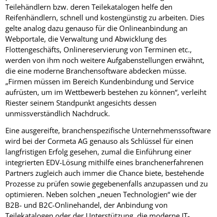
Teilehändlern bzw. deren Teilekatalogen helfe den
Reifenhändlern, schnell und kostengünstig zu arbeiten. Dies
gelte analog dazu genauso für die Onlineanbindung an
Webportale, die Verwaltung und Abwicklung des
Flottengeschäfts, Onlinereservierung von Terminen etc.,
werden von ihm noch weitere Aufgabenstellungen erwähnt,
die eine moderne Branchensoftware abdecken müsse.
„Firmen müssen im Bereich Kundenbindung und Service
aufrüsten, um im Wettbewerb bestehen zu können“, verleiht
Riester seinem Standpunkt angesichts dessen
unmissverständlich Nachdruck.
Eine ausgereifte, branchenspezifische Unternehmenssoftware
wird bei der Cormeta AG genauso als Schlüssel für einen
langfristigen Erfolg gesehen, zumal die Einführung einer
integrierten EDV-Lösung mithilfe eines branchenerfahrenen
Partners zugleich auch immer die Chance biete, bestehende
Prozesse zu prüfen sowie gegebenenfalls anzupassen und zu
optimieren. Neben solchen „neuen Technologien“ wie der
B2B- und B2C-Onlinehandel, der Anbindung von
Teilekatalogen oder der Unterstützung, die moderne IT-