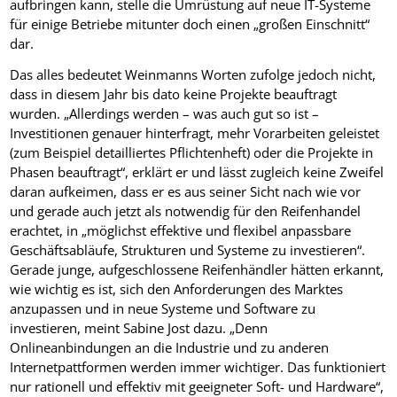
aufbringen kann, stelle die Umrüstung auf neue IT-Systeme
für einige Betriebe mitunter doch einen „großen Einschnitt“
dar.
Das alles bedeutet Weinmanns Worten zufolge jedoch nicht,
dass in diesem Jahr bis dato keine Projekte beauftragt
wurden. „Allerdings werden – was auch gut so ist –
Investitionen genauer hinterfragt, mehr Vorarbeiten geleistet
(zum Beispiel detailliertes Pflichtenheft) oder die Projekte in
Phasen beauftragt“, erklärt er und lässt zugleich keine Zweifel
daran aufkeimen, dass er es aus seiner Sicht nach wie vor
und gerade auch jetzt als notwendig für den Reifenhandel
erachtet, in „möglichst effektive und flexibel anpassbare
Geschäftsabläufe, Strukturen und Systeme zu investieren“.
Gerade junge, aufgeschlossene Reifenhändler hätten erkannt,
wie wichtig es ist, sich den Anforderungen des Marktes
anzupassen und in neue Systeme und Software zu
investieren, meint Sabine Jost dazu. „Denn
Onlineanbindungen an die Industrie und zu anderen
Internetpattformen werden immer wichtiger. Das funktioniert
nur rationell und effektiv mit geeigneter Soft- und Hardware“,