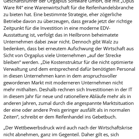
Geschäftsführer der Orgaplus Software GmbH, die mit „Opus
Ware R4“ eine Warenwirtschaft für die Reifenhandelsbranche
zu bieten hat. Eine bestimmte Strategie, eher zögerliche
Betriebe davon zu überzeugen, dass gerade jetzt der richtige
Zeitpunkt für die Investition in eine moderne EDV-
Ausstattung ist, verfolgt das in Heilbronn beheimatete
Unternehmen dabei zwar nicht. Dennoch gibt Walz zu
bedenken, dass bei erneutem Aufschwung der Wirtschaft aus
Sicht von Orgaplus viele Unternehmen „auf der Strecke
bleiben“ werden. „Die Kostenstruktur für die nicht optimierte
Verwaltung und dem entsprechend dafür benötigten Personal
in diesen Unternehmen kann in dem anspruchsvoller
gewordenen Markt mit moderneren Unternehmen nicht
mehr mithalten. Deshalb rechnen sich Investitionen in der IT
in diesem Jahr für neue und rationellere Abläufe mehr als in
anderen Jahren, zumal durch die angespannte Marktsituation
der eine oder andere Preis geringer ausfällt als in normalen
Zeiten“, schreibt er dem Reifenhandel ins Gebetbuch.
„Der Wettbewerbsdruck wird auch nach der Wirtschaftskrise
nicht abnehmen, ganz im Gegenteil. Daher gilt es, sich