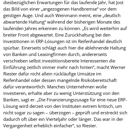
diesbezüglichen Erwartungen für das laufende Jahr, hat Jost
das Bild von einer „angezogenen Handbremse“ vor dem
geistigen Auge. Und auch Weinmann meint, eine „deutlich
abwartende Haltung“ während der bisherigen Monate des
laufenden Jahres erkennen zu können. „Es wird weiterhin auf
breiter Front abgewartet. Eine Zurückhaltung bei den
Investitionen in ERP-Lösungen ist im Reifenhandel deutlich
spürbar. Einerseits schlägt auch hier die ablehnende Haltung
von Banken und Leasingfirmen durch, andererseits
verschieben selbst investitionsbereite Interessenten die
Einführung zeitlich immer mehr nach hinten“, macht Werner
Riester dafür nicht allein rückläufige Umsätze im
Reifenhandel oder dessen mangelnde Risikobereitschaft
dafür verantwortlich. Manches Unternehmen wolle
investieren, erhalte aber zu wenig Unterstützung von den
Banken, sagt er. „Die Finanzierungszusage für eine neue ERP-
Lösung wird derzeit von den Instituten extrem kritisch, um
nicht sogar zu sagen – überzogen – geprüft und erstreckt sich
dadurch oft über ein Vierteljahr oder länger. Das war in der
Vergangenheit erheblich einfacher“, so Riester.