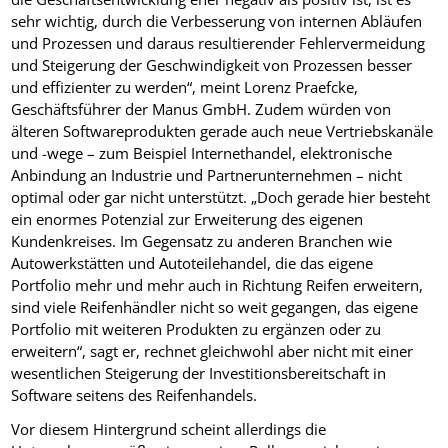
sehr wichtig, durch die Verbesserung von internen Abläufen
und Prozessen und daraus resultierender Fehlervermeidung
und Steigerung der Geschwindigkeit von Prozessen besser
und effizienter zu werden“, meint Lorenz Praefcke,
Geschäftsführer der Manus GmbH. Zudem würden von
älteren Softwareprodukten gerade auch neue Vertriebskanäle
und -wege – zum Beispiel Internethandel, elektronische
Anbindung an Industrie und Partnerunternehmen – nicht
optimal oder gar nicht unterstützt. „Doch gerade hier besteht
ein enormes Potenzial zur Erweiterung des eigenen
Kundenkreises. Im Gegensatz zu anderen Branchen wie
Autowerkstätten und Autoteilehandel, die das eigene
Portfolio mehr und mehr auch in Richtung Reifen erweitern,
sind viele Reifenhändler nicht so weit gegangen, das eigene
Portfolio mit weiteren Produkten zu ergänzen oder zu
erweitern“, sagt er, rechnet gleichwohl aber nicht mit einer
wesentlichen Steigerung der Investitionsbereitschaft in
Software seitens des Reifenhandels.
Vor diesem Hintergrund scheint allerdings die