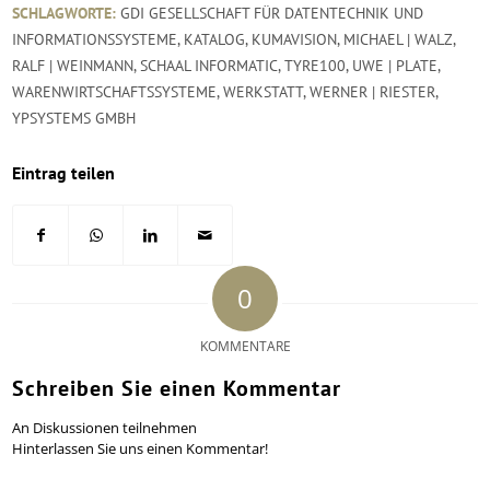
SCHLAGWORTE:
GDI GESELLSCHAFT FÜR DATENTECHNIK UND
INFORMATIONSSYSTEME
,
KATALOG
,
KUMAVISION
,
MICHAEL | WALZ
,
RALF | WEINMANN
,
SCHAAL INFORMATIC
,
TYRE100
,
UWE | PLATE
,
WARENWIRTSCHAFTSSYSTEME
,
WERKSTATT
,
WERNER | RIESTER
,
YPSYSTEMS GMBH
Eintrag teilen
0
KOMMENTARE
Schreiben Sie einen Kommentar
An Diskussionen teilnehmen
Hinterlassen Sie uns einen Kommentar!