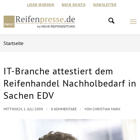
LESER WERDEN
MEIN KONTO
NEWSLETTER
Startseite
IT-Branche attestiert dem
Reifenhandel Nachholbedarf in
Sachen EDV
/
/
MITTWOCH, 1. JULI 2009
0 KOMMENTARE
VON
CHRISTIAN MARX