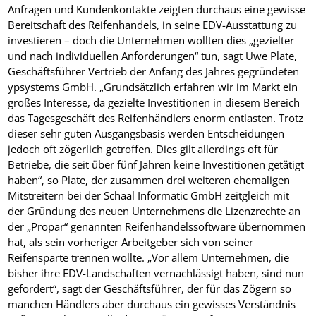
Anfragen und Kundenkontakte zeigten durchaus eine gewisse
Bereitschaft des Reifenhandels, in seine EDV-Ausstattung zu
investieren – doch die Unternehmen wollten dies „gezielter
und nach individuellen Anforderungen“ tun, sagt Uwe Plate,
Geschäftsführer Vertrieb der Anfang des Jahres gegründeten
ypsystems GmbH. „Grundsätzlich erfahren wir im Markt ein
großes Interesse, da gezielte Investitionen in diesem Bereich
das Tagesgeschäft des Reifenhändlers enorm entlasten. Trotz
dieser sehr guten Ausgangsbasis werden Entscheidungen
jedoch oft zögerlich getroffen. Dies gilt allerdings oft für
Betriebe, die seit über fünf Jahren keine Investitionen getätigt
haben“, so Plate, der zusammen drei weiteren ehemaligen
Mitstreitern bei der Schaal Informatic GmbH zeitgleich mit
der Gründung des neuen Unternehmens die Lizenzrechte an
der „Propar“ genannten Reifenhandelssoftware übernommen
hat, als sein vorheriger Arbeitgeber sich von seiner
Reifensparte trennen wollte. „Vor allem Unternehmen, die
bisher ihre EDV-Landschaften vernachlässigt haben, sind nun
gefordert“, sagt der Geschäftsführer, der für das Zögern so
manchen Händlers aber durchaus ein gewisses Verständnis