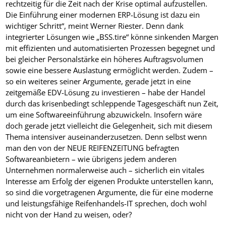
rechtzeitig für die Zeit nach der Krise optimal aufzustellen.
Die Einführung einer modernen ERP-Lösung ist dazu ein
wichtiger Schritt“, meint Werner Riester. Denn dank
integrierter Lösungen wie „BSS.tire“ könne sinkenden Margen
mit effizienten und automatisierten Prozessen begegnet und
bei gleicher Personalstärke ein höheres Auftragsvolumen
sowie eine bessere Auslastung ermöglicht werden. Zudem –
so ein weiteres seiner Argumente, gerade jetzt in eine
zeitgemäße EDV-Lösung zu investieren – habe der Handel
durch das krisenbedingt schleppende Tagesgeschäft nun Zeit,
um eine Softwareeinführung abzuwickeln. Insofern wäre
doch gerade jetzt vielleicht die Gelegenheit, sich mit diesem
Thema intensiver auseinanderzusetzen. Denn selbst wenn
man den von der NEUE REIFENZEITUNG befragten
Softwareanbietern – wie übrigens jedem anderen
Unternehmen normalerweise auch – sicherlich ein vitales
Interesse am Erfolg der eigenen Produkte unterstellen kann,
so sind die vorgetragenen Argumente, die für eine moderne
und leistungsfähige Reifenhandels-IT sprechen, doch wohl
nicht von der Hand zu weisen, oder?