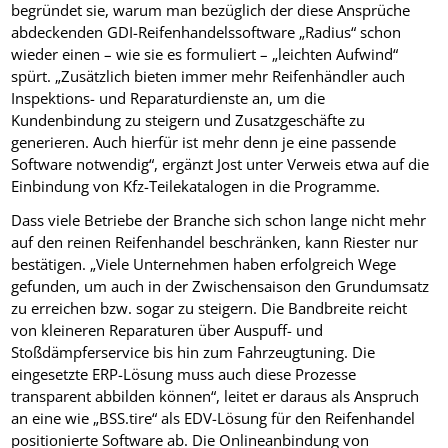
begründet sie, warum man bezüglich der diese Ansprüche
abdeckenden GDI-Reifenhandelssoftware „Radius“ schon
wieder einen – wie sie es formuliert – „leichten Aufwind“
spürt. „Zusätzlich bieten immer mehr Reifenhändler auch
Inspektions- und Reparaturdienste an, um die
Kundenbindung zu steigern und Zusatzgeschäfte zu
generieren. Auch hierfür ist mehr denn je eine passende
Software notwendig“, ergänzt Jost unter Verweis etwa auf die
Einbindung von Kfz-Teilekatalogen in die Programme.
Dass viele Betriebe der Branche sich schon lange nicht mehr
auf den reinen Reifenhandel beschränken, kann Riester nur
bestätigen. „Viele Unternehmen haben erfolgreich Wege
gefunden, um auch in der Zwischensaison den Grundumsatz
zu erreichen bzw. sogar zu steigern. Die Bandbreite reicht
von kleineren Reparaturen über Auspuff- und
Stoßdämpferservice bis hin zum Fahrzeugtuning. Die
eingesetzte ERP-Lösung muss auch diese Prozesse
transparent abbilden können“, leitet er daraus als Anspruch
an eine wie „BSS.tire“ als EDV-Lösung für den Reifenhandel
positionierte Software ab. Die Onlineanbindung von