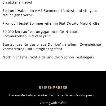
Ersatzteilangebot
Soll und Haben im AMS-Sommerreifentest und ein ganz
Neuer ganz vorne
Promobil testet Sommerreifen in Fiat-Ducato-Maxi-Größe
50.000-km-Laufleistungsgarantie für Norauto-
Sommerreifen „Prevensys 5”
Startschuss für das „neue Dunlop“ gefallen – Zweigleisige
Vermarktung und Sättigungsgefahr
Noch nicht mal richtig da und doch schon Testsieger?
REIFENPRESSE
Über uns
Mediadaten
Kontakt
Rechtliches
Datenschutz
Impressum
Vertrag widerrufen