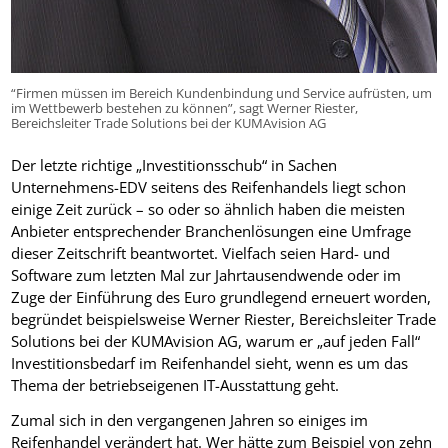
“Firmen müssen im Bereich Kundenbindung und Service aufrüsten, um
im Wettbewerb bestehen zu können”, sagt Werner Riester,
Bereichsleiter Trade Solutions bei der KUMAvision AG
Der letzte richtige „Investitionsschub“ in Sachen
Unternehmens-EDV seitens des Reifenhandels liegt schon
einige Zeit zurück – so oder so ähnlich haben die meisten
Anbieter entsprechender Branchenlösungen eine Umfrage
dieser Zeitschrift beantwortet. Vielfach seien Hard- und
Software zum letzten Mal zur Jahrtausendwende oder im
Zuge der Einführung des Euro grundlegend erneuert worden,
begründet beispielsweise Werner Riester, Bereichsleiter Trade
Solutions bei der KUMAvision AG, warum er „auf jeden Fall“
Investitionsbedarf im Reifenhandel sieht, wenn es um das
Thema der betriebseigenen IT-Ausstattung geht.
Zumal sich in den vergangenen Jahren so einiges im
Reifenhandel verändert hat. Wer hätte zum Beispiel von zehn