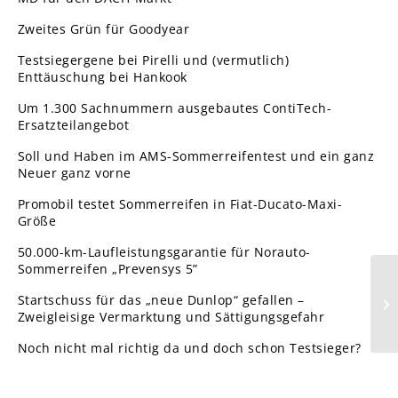
Zweites Grün für Goodyear
Testsiegergene bei Pirelli und (vermutlich)
Enttäuschung bei Hankook
Um 1.300 Sachnummern ausgebautes ContiTech-
Ersatzteilangebot
Soll und Haben im AMS-Sommerreifentest und ein ganz
Neuer ganz vorne
Promobil testet Sommerreifen in Fiat-Ducato-Maxi-
Größe
50.000-km-Laufleistungsgarantie für Norauto-
Sommerreifen „Prevensys 5”
Ve
Startschuss für das „neue Dunlop“ gefallen –
mi
Zweigleisige Vermarktung und Sättigungsgefahr
Noch nicht mal richtig da und doch schon Testsieger?