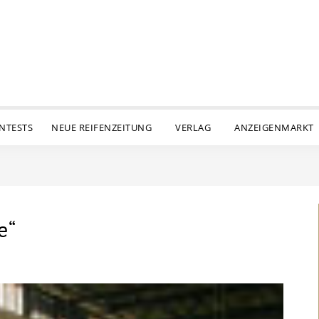
ENTESTS
NEUE REIFENZEITUNG
VERLAG
ANZEIGENMARKT
e“