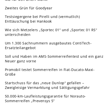
Zweites Grün für Goodyear
Testsiegergene bei Pirelli und (vermutlich)
Enttäuschung bei Hankook
Wie sich Metzelers „Sportec 01“ und „Sportec 01 RS“
unterscheiden
Um 1.300 Sachnummern ausgebautes ContiTech-
Ersatzteilangebot
Soll und Haben im AMS-Sommerreifentest und ein ganz
Neuer ganz vorne
Promobil testet Sommerreifen in Fiat-Ducato-Maxi-
Größe
Startschuss für das „neue Dunlop“ gefallen –
Zweigleisige Vermarktung und Sättigungsgefahr
50.000-km-Laufleistungsgarantie für Norauto-
Sommerreifen „Prevensys 5”