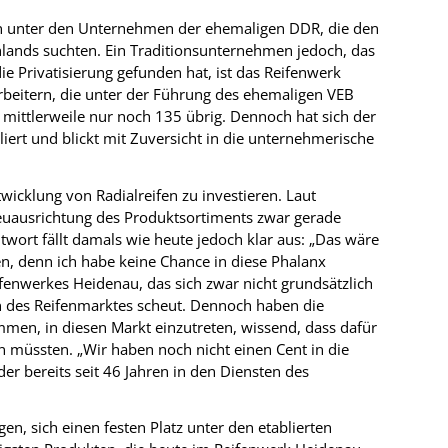
hten unter den Unternehmen der ehemaligen DDR, die den
hlands suchten. Ein Traditionsunternehmen jedoch, das
 Privatisierung gefunden hat, ist das Reifenwerk
beitern, die unter der Führung des ehemaligen VEB
mittlerweile nur noch 135 übrig. Dennoch hat sich der
bliert und blickt mit Zuversicht in die unternehmerische
wicklung von Radialreifen zu investieren. Laut
Neuausrichtung des Produktsortiments zwar gerade
wort fällt damals wie heute jedoch klar aus: „Das wäre
n, denn ich habe keine Chance in diese Phalanx
fenwerkes Heidenau, das sich zwar nicht grundsätzlich
 des Reifenmarktes scheut. Dennoch haben die
men, in diesen Markt einzutreten, wissend, dass dafür
 müssten. „Wir haben noch nicht einen Cent in die
 der bereits seit 46 Jahren in den Diensten des
n, sich einen festen Platz unter den etablierten