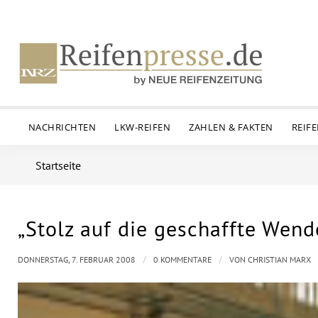
NACHRICHTEN
LKW-REIFEN
ZAHLEN & FAKTEN
REIF
Startseite
„Stolz auf die geschaffte Wend
/
/
DONNERSTAG, 7. FEBRUAR 2008
0 KOMMENTARE
VON
CHRISTIAN MARX