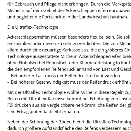
für Gebrauch und Pflege nicht erbringen. Durch die Marktpr
Michelin auf dem Gebiet der Ackerschlepperreifen europawei
und begleitet die Fortschritte in der Landwirtschaft hautnah.
Die Ultraflex-Technologie
Ackerschlepperreifen müssen besonders flexibel sein. Sie sol
einzusinken oder diesen zu sehr zu verdichten. Die von Michel
allem durch eine neuartige Karkasse aus, die ein größeres Ein
Technologie ausgestattete Michelin-Ackerschlepperreifen biet
ohne Einbußen bei Robustheit oder Kilometerleistung in Kauf
die den empfohlenen Reifendruck anhand von Last und Gesc
– Bei höherer Last muss der Reifendruck erhöht werden
– Bei höherer Geschwindigkeit muss der Reifendruck erhöht
Mit der Ultraflex-Technologie wollte Michelin diese Regeln z
Reifen mit Ultraflex-Karkasse kommt bei Erhöhung von Last 
Fülldrücken aus als vergleichbare herkömmliche Reifen der 
sein Ertragspotential bleibt erhalten.
Neben der Schonung der Böden bietet die Ultraflex-Technologi
dadurch größere Aufstandsfläche des Reifens verbessern auch