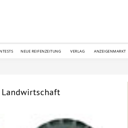
ENTESTS
NEUE REIFENZEITUNG
VERLAG
ANZEIGENMARKT
e Landwirtschaft