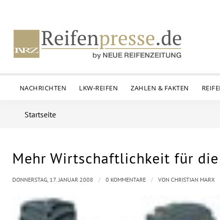
NACHRICHTEN
LKW-REIFEN
ZAHLEN & FAKTEN
REIF
Startseite
Mehr Wirtschaftlichkeit für di
/
/
DONNERSTAG, 17. JANUAR 2008
0 KOMMENTARE
VON
CHRISTIAN MARX