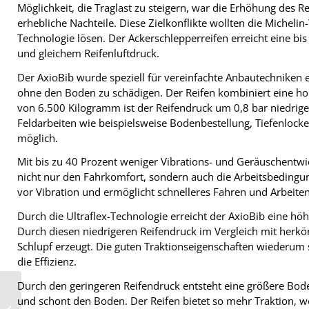
Möglichkeit, die Traglast zu steigern, war die Erhöhung des 
erhebliche Nachteile. Diese Zielkonflikte wollten die Michelin
Technologie lösen. Der Ackerschlepperreifen erreicht eine bi
und gleichem Reifenluftdruck.
Der AxioBib wurde speziell für vereinfachte Anbautechniken e
ohne den Boden zu schädigen. Der Reifen kombiniert eine hoh
von 6.500 Kilogramm ist der Reifendruck um 0,8 bar niedrig
Feldarbeiten wie beispielsweise Bodenbestellung, Tiefenloc
möglich.
Mit bis zu 40 Prozent weniger Vibrations- und Geräuschentwic
nicht nur den Fahrkomfort, sondern auch die Arbeitsbedingu
vor Vibration und ermöglicht schnelleres Fahren und Arbeite
Durch die Ultraflex-Technologie erreicht der AxioBib eine höh
Durch diesen niedrigeren Reifendruck im Vergleich mit herkö
Schlupf erzeugt. Die guten Traktionseigenschaften wiederum 
die Effizienz.
Durch den geringeren Reifendruck entsteht eine größere Boden
und schont den Boden. Der Reifen bietet so mehr Traktion, w
In den Nischen zu