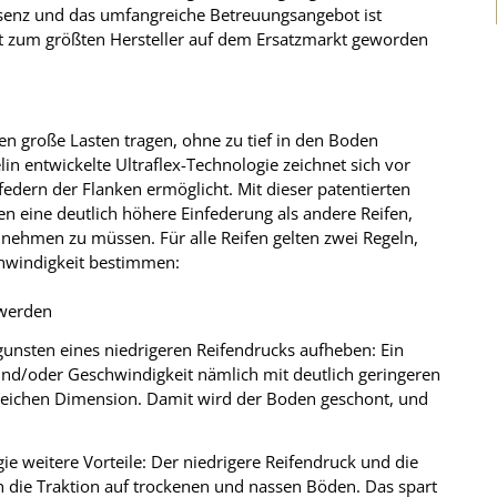
äsenz und das umfangreiche Betreuungsangebot ist
t zum größten Hersteller auf dem Ersatzmarkt geworden
len große Lasten tragen, ohne zu tief in den Boden
in entwickelte Ultraflex-Technologie zeichnet sich vor
federn der Flanken ermöglicht. Mit dieser patentierten
en eine deutlich höhere Einfederung als andere Reifen,
 nehmen zu müssen. Für alle Reifen gelten zwei Regeln,
hwindigkeit bestimmen:
 werden
ugunsten eines niedrigeren Reifendrucks aufheben: Ein
und/oder Geschwindigkeit nämlich mit deutlich geringeren
gleichen Dimension. Damit wird der Boden geschont, und
e weitere Vorteile: Der niedrigere Reifendruck und die
 die Traktion auf trockenen und nassen Böden. Das spart