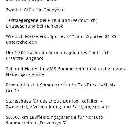
Zweites Grün für Goodyear
Testsiegergene bei Pirelli und (vermutlich)
Enttäuschung bei Hankook
Wie sich Metzelers „Sportec 01“ und „Sportec 01 RS“
unterscheiden
Um 1.300 Sachnummern ausgebautes ContiTech-
Ersatzteilangebot
Soll und Haben im AMS-Sommerreifentest und ein ganz
Neuer ganz vorne
Promobil testet Sommerreifen in Fiat-Ducato-Maxi-
Größe
Startschuss für das „neue Dunlop“ gefallen –
Zweigleisige Vermarktung und Sättigungsgefahr
50.000-km-Laufleistungsgarantie für Norauto-
Sommerreifen „Prevensys 5”