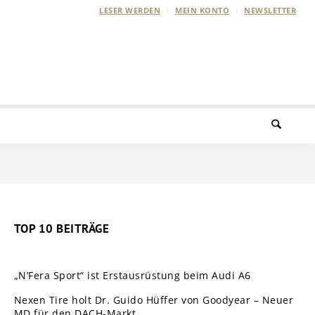
LESER WERDEN
MEIN KONTO
NEWSLETTER
TOP 10 BEITRÄGE
„N’Fera Sport“ ist Erstausrüstung beim Audi A6
Nexen Tire holt Dr. Guido Hüffer von Goodyear – Neuer
MD für den DACH-Markt