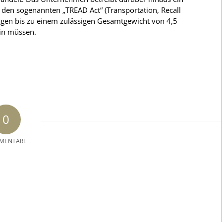
den sogenannten „TREAD Act“ (Transportation, Recall
gen bis zu einem zulässigen Gesamtgewicht von 4,5
ein müssen.
0
MENTARE