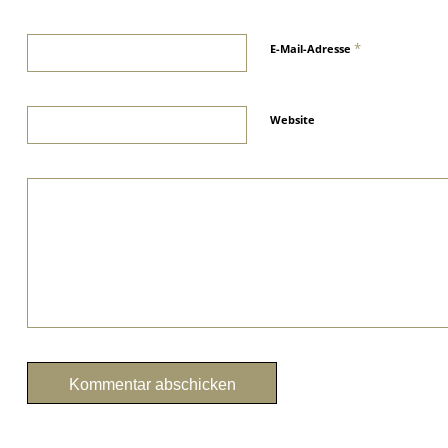
*
E-Mail-Adresse
Website