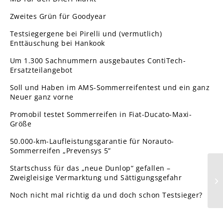
Zweites Grün für Goodyear
Testsiegergene bei Pirelli und (vermutlich)
Enttäuschung bei Hankook
Um 1.300 Sachnummern ausgebautes ContiTech-
Ersatzteilangebot
Soll und Haben im AMS-Sommerreifentest und ein ganz
Neuer ganz vorne
Promobil testet Sommerreifen in Fiat-Ducato-Maxi-
Größe
50.000-km-Laufleistungsgarantie für Norauto-
Sommerreifen „Prevensys 5”
Startschuss für das „neue Dunlop“ gefallen –
Br
Zweigleisige Vermarktung und Sättigungsgefahr
Re
Noch nicht mal richtig da und doch schon Testsieger?