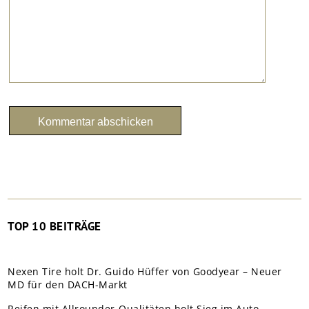
TOP 10 BEITRÄGE
Nexen Tire holt Dr. Guido Hüffer von Goodyear – Neuer
MD für den DACH-Markt
Reifen mit Allrounder-Qualitäten holt Sieg im Auto-