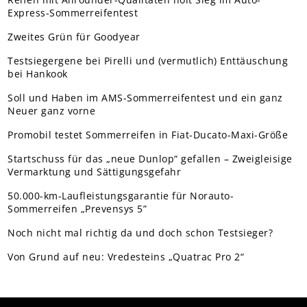
Express-Sommerreifentest
Zweites Grün für Goodyear
Testsiegergene bei Pirelli und (vermutlich) Enttäuschung
bei Hankook
Soll und Haben im AMS-Sommerreifentest und ein ganz
Neuer ganz vorne
Promobil testet Sommerreifen in Fiat-Ducato-Maxi-Größe
Startschuss für das „neue Dunlop“ gefallen – Zweigleisige
Vermarktung und Sättigungsgefahr
50.000-km-Laufleistungsgarantie für Norauto-
Sommerreifen „Prevensys 5”
Noch nicht mal richtig da und doch schon Testsieger?
Von Grund auf neu: Vredesteins „Quatrac Pro 2“