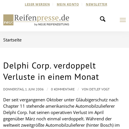
LESER WERDEN
MEIN KONTO
NEWSLETTER
Startseite
Delphi Corp. verdoppelt
Verluste in einem Monat
/
/
DONNERSTAG, 1. JUNI 2006
0 KOMMENTARE
VON
DETLEF VOGT
Der seit vergangenen Oktober unter Gläubigerschutz nach
Chapter 11 stehende amerikanische Automobilzulieferer
Delphi Corp. hat seinen operativen Verlust im April
gegenüber März noch einmal verdoppelt. Während der
weltweit zweitgrößte Automobilzulieferer (hinter Bosch) im