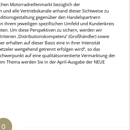
schen Motorradreifenmarkt bezüglich der
en und alle Vertriebskanäle anhand dieser Sichtweise zu
Konditionsgestaltung gegenüber den Handelspartnern
n in ihrem jeweiligen spezifischen Umfeld und Kundenkreis
bieten. Um diese Perspektiven zu sichern, werden wir
Kriterien ‚Distributionskompetenz’ (Großhändler) sowie
 erhalten auf dieser Basis eine in ihrer Intensität
etzeler weitgehend getrennt erfolgen wird“, so das
chwerpunkt auf eine qualitätsorientierte Vermarktung der
sem Thema werden Sie in der April-Ausgabe der NEUE
0