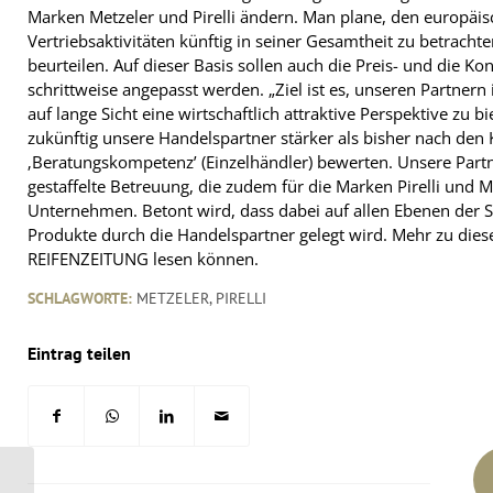
Marken Metzeler und Pirelli ändern. Man plane, den europäi
Vertriebsaktivitäten künftig in seiner Gesamtheit zu betracht
beurteilen. Auf dieser Basis sollen auch die Preis- und die 
schrittweise angepasst werden. „Ziel ist es, unseren Partner
auf lange Sicht eine wirtschaftlich attraktive Perspektive zu 
zukünftig unsere Handelspartner stärker als bisher nach den 
‚Beratungskompetenz’ (Einzelhändler) bewerten. Unsere Partner
gestaffelte Betreuung, die zudem für die Marken Pirelli und M
Unternehmen. Betont wird, dass dabei auf allen Ebenen der S
Produkte durch die Handelspartner gelegt wird. Mehr zu die
REIFENZEITUNG lesen können.
SCHLAGWORTE:
METZELER
,
PIRELLI
Eintrag teilen