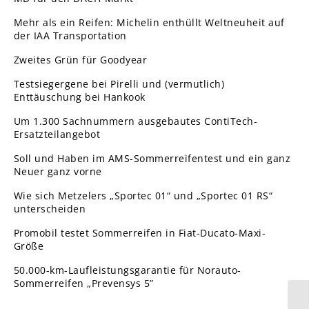
Mehr als ein Reifen: Michelin enthüllt Weltneuheit auf
der IAA Transportation
Zweites Grün für Goodyear
Testsiegergene bei Pirelli und (vermutlich)
Enttäuschung bei Hankook
Um 1.300 Sachnummern ausgebautes ContiTech-
Ersatzteilangebot
Soll und Haben im AMS-Sommerreifentest und ein ganz
Neuer ganz vorne
Wie sich Metzelers „Sportec 01“ und „Sportec 01 RS“
unterscheiden
Promobil testet Sommerreifen in Fiat-Ducato-Maxi-
Größe
50.000-km-Laufleistungsgarantie für Norauto-
Sommerreifen „Prevensys 5”