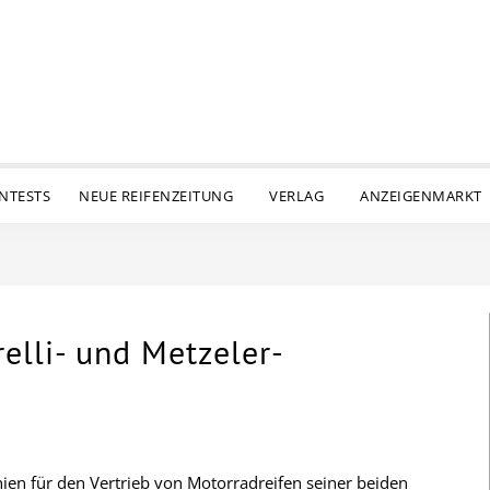
ENTESTS
NEUE REIFENZEITUNG
VERLAG
ANZEIGENMARKT
elli- und Metzeler-
linien für den Vertrieb von Motorradreifen seiner beiden