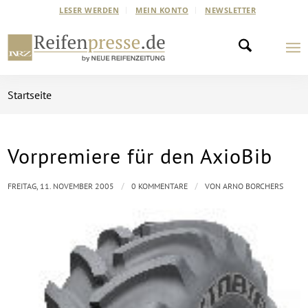
LESER WERDEN
MEIN KONTO
NEWSLETTER
Startseite
Vorpremiere für den AxioBib
/
/
FREITAG, 11. NOVEMBER 2005
0 KOMMENTARE
VON
ARNO BORCHERS