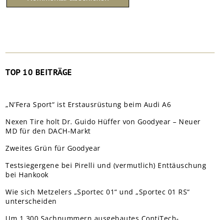
TOP 10 BEITRÄGE
„N’Fera Sport“ ist Erstausrüstung beim Audi A6
Nexen Tire holt Dr. Guido Hüffer von Goodyear – Neuer
MD für den DACH-Markt
Zweites Grün für Goodyear
Testsiegergene bei Pirelli und (vermutlich) Enttäuschung
bei Hankook
Wie sich Metzelers „Sportec 01“ und „Sportec 01 RS“
unterscheiden
Um 1.300 Sachnummern ausgebautes ContiTech-