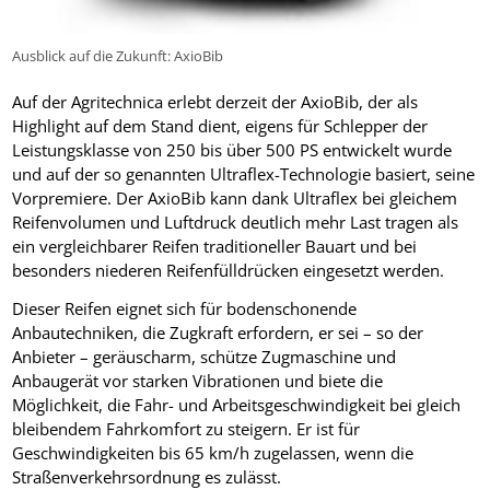
Ausblick auf die Zukunft: AxioBib
Auf der Agritechnica erlebt derzeit der AxioBib, der als
Highlight auf dem Stand dient, eigens für Schlepper der
Leistungsklasse von 250 bis über 500 PS entwickelt wurde
und auf der so genannten Ultraflex-Technologie basiert, seine
Vorpremiere. Der AxioBib kann dank Ultraflex bei gleichem
Reifenvolumen und Luftdruck deutlich mehr Last tragen als
ein vergleichbarer Reifen traditioneller Bauart und bei
besonders niederen Reifenfülldrücken eingesetzt werden.
Dieser Reifen eignet sich für bodenschonende
Anbautechniken, die Zugkraft erfordern, er sei – so der
Anbieter – geräuscharm, schütze Zugmaschine und
Anbaugerät vor starken Vibrationen und biete die
Möglichkeit, die Fahr- und Arbeitsgeschwindigkeit bei gleich
bleibendem Fahrkomfort zu steigern. Er ist für
Geschwindigkeiten bis 65 km/h zugelassen, wenn die
Straßenverkehrsordnung es zulässt.