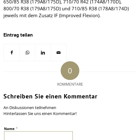
650/85 R38 (179A8/175D), 710/70 R42 (174A8/170D),
800/70 R38 (179A8/175D) und 710/85 R38 (178A8/174D)
jeweils mit dem Zusatz IF (Improved Flexion).
Eintrag teilen
0
KOMMENTARE
Schreiben Sie einen Kommentar
An Diskussionen teilnehmen
Hinterlassen Sie uns einen Kommentar!
*
Name