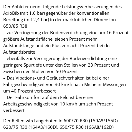
Der Anbieter nennt folgende Leistungsverbesserungen des
AxioBib (mit 1,6 bar) gegenüber der konventionellen
Bereifung (mit 2,4 bar) in der marktüblichen Dimension
650/85 R38:
– zur Verringerung der Bodenverdichtung eine um 16 Prozent
größere Aufstandsfläche, sieben Prozent mehr
Aufstandslänge und ein Plus von acht Prozent bei der
Aufstandsbreite
– ebenfalls zur Verringerung der Bodenverdichtung eine
geringere Spurtiefe unter den Stollen von 23 Prozent und
zwischen den Stollen von 50 Prozent
– Das Vibations- und Geräuschverhalten ist bei einer
Fahrgeschwindigkeit von 30 km/h nach Michelin-Messungen
um 40 Prozent verbessert
– Der Fahrkomfort auf dem Feld ist bei einer
Arbeitsgeschwindigkeit von 10 km/h um zehn Prozent
verbessert.
Der Reifen wird angeboten in 600/70 R30 (159A8/155D),
620/75 R30 (164A8/160D), 650/75 R30 (166A8/162D),