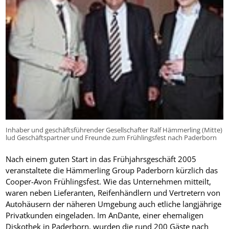
Inhaber und geschäftsführender Gesellschafter Ralf Hämmerling (Mitte)
lud Geschäftspartner und Freunde zum Frühlingsfest nach Paderborn
Nach einem guten Start in das Frühjahrsgeschäft 2005
veranstaltete die Hämmerling Group Paderborn kürzlich das
Cooper-Avon Frühlingsfest. Wie das Unternehmen mitteilt,
waren neben Lieferanten, Reifenhändlern und Vertretern von
Autohäusern der näheren Umgebung auch etliche langjährige
Privatkunden eingeladen. Im AnDante, einer ehemaligen
Diskothek in Paderborn, wurden die rund 200 Gäste nach