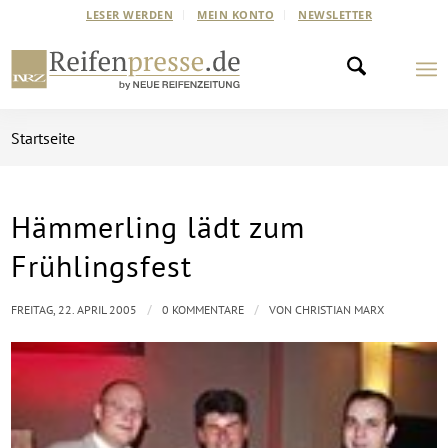
LESER WERDEN
MEIN KONTO
NEWSLETTER
Startseite
Hämmerling lädt zum
Frühlingsfest
/
/
FREITAG, 22. APRIL 2005
0 KOMMENTARE
VON
CHRISTIAN MARX