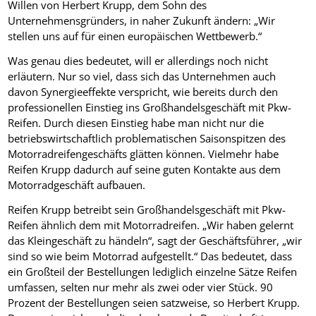
Willen von Herbert Krupp, dem Sohn des
Unternehmensgründers, in naher Zukunft ändern: „Wir
stellen uns auf für einen europäischen Wettbewerb.“
Was genau dies bedeutet, will er allerdings noch nicht
erläutern. Nur so viel, dass sich das Unternehmen auch
davon Synergieeffekte verspricht, wie bereits durch den
professionellen Einstieg ins Großhandelsgeschäft mit Pkw-
Reifen. Durch diesen Einstieg habe man nicht nur die
betriebswirtschaftlich problematischen Saisonspitzen des
Motorradreifengeschäfts glätten können. Vielmehr habe
Reifen Krupp dadurch auf seine guten Kontakte aus dem
Motorradgeschäft aufbauen.
Reifen Krupp betreibt sein Großhandelsgeschäft mit Pkw-
Reifen ähnlich dem mit Motorradreifen. „Wir haben gelernt
das Kleingeschäft zu händeln“, sagt der Geschäftsführer, „wir
sind so wie beim Motorrad aufgestellt.“ Das bedeutet, dass
ein Großteil der Bestellungen lediglich einzelne Sätze Reifen
umfassen, selten nur mehr als zwei oder vier Stück. 90
Prozent der Bestellungen seien satzweise, so Herbert Krupp.