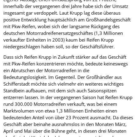
innerhalb der vergangenen drei Jahre habe sich der Umsatz
insgesamt gar verdoppelt. Laut Krupp lag diese überaus
positive Entwicklung hauptsächlich am Großhandelsgeschäft
mit Pkw-Reifen, wobei sich der langsame Rückgang des
deutschen Motorradreifenersatzgeschäftes (1,3 Millionen
verkaufter Einheiten in 2003) kaum bei Reifen Krupp
niedergeschlagen haben soll, so der Geschäftsführer.
Dass sich Reifen Krupp in Zukunft stärker auf das Geschäft
mit Pkw-Reifen konzentrieren möchte, bedeute keineswegs
ein Abrutschen der Motorradreifen in die
Bedeutungslosigkeit. Im Gegenteil. Der Großhändler aus
Schifferstadt möchte sich vielmehr ein weiteres wichtiges
Standbein aufbauen, mit dem sich auch Saisonspitzen
entzerren lassen. In der vergangenen Saison hat Reifen Krupp
rund 300.000 Motorradreifen verkauft, was bei einem
Marktvolumen von etwa 1,3 Millionen Einheiten einen
bedeutenden Anteil von über 23 Prozent ausmacht. Da dieses
Geschäft aber beinahe ausnahmslos in den Monaten März,
April und Mai über die Bühne geht, in diesen drei Monaten