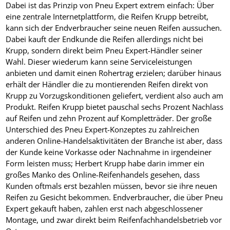
Dabei ist das Prinzip von Pneu Expert extrem einfach: Über
eine zentrale Internetplattform, die Reifen Krupp betreibt,
kann sich der Endverbraucher seine neuen Reifen aussuchen.
Dabei kauft der Endkunde die Reifen allerdings nicht bei
Krupp, sondern direkt beim Pneu Expert-Händler seiner
Wahl. Dieser wiederum kann seine Serviceleistungen
anbieten und damit einen Rohertrag erzielen; darüber hinaus
erhält der Händler die zu montierenden Reifen direkt von
Krupp zu Vorzugskonditionen geliefert, verdient also auch am
Produkt. Reifen Krupp bietet pauschal sechs Prozent Nachlass
auf Reifen und zehn Prozent auf Kompletträder. Der große
Unterschied des Pneu Expert-Konzeptes zu zahlreichen
anderen Online-Handelsaktivitäten der Branche ist aber, dass
der Kunde keine Vorkasse oder Nachnahme in irgendeiner
Form leisten muss; Herbert Krupp habe darin immer ein
großes Manko des Online-Reifenhandels gesehen, dass
Kunden oftmals erst bezahlen müssen, bevor sie ihre neuen
Reifen zu Gesicht bekommen. Endverbraucher, die über Pneu
Expert gekauft haben, zahlen erst nach abgeschlossener
Montage, und zwar direkt beim Reifenfachhandelsbetrieb vor