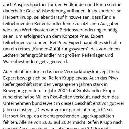
auch Ansprechpartner für den Endkunden und kann so eine
dauerhafte Geschäftsbeziehung aufbauen. Insbesondere, so
Herbert Krupp, sei aber darauf hinzuweisen, dass für die
teilnehmenden Reifenhändler keine zusätzlichen Ausgaben
wie etwa Werbekosten oder Betriebsveränderungen nötig
seien, um erfolgreich an dem Konzept Pneu Expert
teilnehmen zu können. Bei Pneu Expert handelt es sich also
um ein reines „Kunden-Zuführungssystem“, das von einem
„echten Reifengroßhändler mit großem Reifenlager und
Warenbeständen“ getragen wird.
Aber nicht nur durch das neue Vermarktungskonzept Pneu
Expert bewegt sich bei Reifen Krupp etwas. Auch das Pkw-
Reifengeschäft ist in den vergangenen Jahren stark in
Bewegung geraten. Im Jahr 2004 hat Großhändler Krupp
rund eine halbe Million Pkw-Reifen verkauft, nachdem das
Unternehmen bundesweit in dieses Geschäft erst vor gut vier
Jahren einstieg. „Dies war vorher gar nicht möglich“, so
Herbert Krupp, da die entsprechenden Lagerkapazitäten
fehlten. Alleine von 2003 auf 2004 macht Reifen Krupp nach
eigener Aussage einen Umsatzsprung von 22 Prozent,