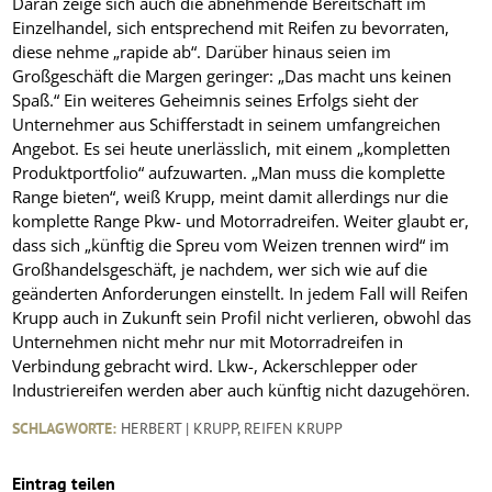
Daran zeige sich auch die abnehmende Bereitschaft im
Einzelhandel, sich entsprechend mit Reifen zu bevorraten,
diese nehme „rapide ab“. Darüber hinaus seien im
Großgeschäft die Margen geringer: „Das macht uns keinen
Spaß.“ Ein weiteres Geheimnis seines Erfolgs sieht der
Unternehmer aus Schifferstadt in seinem umfangreichen
Angebot. Es sei heute unerlässlich, mit einem „kompletten
Produktportfolio“ aufzuwarten. „Man muss die komplette
Range bieten“, weiß Krupp, meint damit allerdings nur die
komplette Range Pkw- und Motorradreifen. Weiter glaubt er,
dass sich „künftig die Spreu vom Weizen trennen wird“ im
Großhandelsgeschäft, je nachdem, wer sich wie auf die
geänderten Anforderungen einstellt. In jedem Fall will Reifen
Krupp auch in Zukunft sein Profil nicht verlieren, obwohl das
Unternehmen nicht mehr nur mit Motorradreifen in
Verbindung gebracht wird. Lkw-, Ackerschlepper oder
Industriereifen werden aber auch künftig nicht dazugehören.
SCHLAGWORTE:
HERBERT | KRUPP
,
REIFEN KRUPP
Eintrag teilen