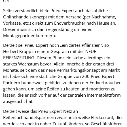
Ort.
Selbstverständlich biete Pneu Expert auch das übliche
Onlinehandelskonzept mit dem Versand (per Nachnahme,
Vorkasse, etc.) direkt zum Endverbraucher nach Hause an.
Dieser muss sich dann eigenständig um einen
Montagepartner kümmern.
Derzeit sei Pneu Expert noch „ein zartes Pflänzlein“, so
Herbert Krupp in einem Gespräch mit der NEUE
REIFENZEITUNG. Diesem Pflänzlein stehe allerdings ein
starkes Wachstum bevor. Allein innerhalb der ersten drei
Monate, seit dem das neue Vermarktungskonzept am Markt
ist, habe sich eine stattliche Gruppe von 200 Pneu Expert-
Partnern bundesweit gebildet, zu denen der Endverbraucher
gehen kann, um seine Reifen zu kaufen und montieren zu
lassen, die er sich vorher auf der zentralen Internetplattform
ausgesucht hat.
Derzeit weise das Pneu Expert-Netz an
Reifenfachhandelspartnern zwar noch weiße Flecken auf, dies
werde sich aber in naher Zukunft ändern, so Geschäftsführer