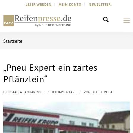
LESER WERDEN
MEIN KONTO
NEWSLETTER
Startseite
„Pneu Expert ein zartes
Pflänzlein“
/
/
DIENSTAG, 4. JANUAR 2005
0 KOMMENTARE
VON
DETLEF VOGT