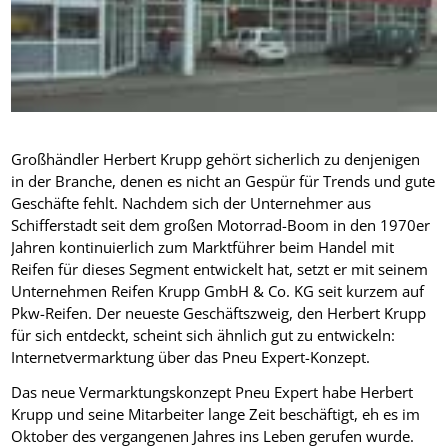
Großhändler Herbert Krupp gehört sicherlich zu denjenigen
in der Branche, denen es nicht an Gespür für Trends und gute
Geschäfte fehlt. Nachdem sich der Unternehmer aus
Schifferstadt seit dem großen Motorrad-Boom in den 1970er
Jahren kontinuierlich zum Marktführer beim Handel mit
Reifen für dieses Segment entwickelt hat, setzt er mit seinem
Unternehmen Reifen Krupp GmbH & Co. KG seit kurzem auf
Pkw-Reifen. Der neueste Geschäftszweig, den Herbert Krupp
für sich entdeckt, scheint sich ähnlich gut zu entwickeln:
Internetvermarktung über das Pneu Expert-Konzept.
Das neue Vermarktungskonzept Pneu Expert habe Herbert
Krupp und seine Mitarbeiter lange Zeit beschäftigt, eh es im
Oktober des vergangenen Jahres ins Leben gerufen wurde.