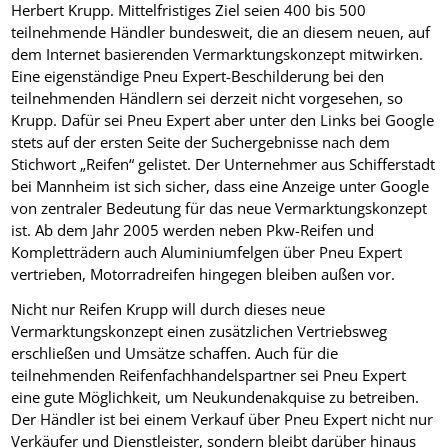
Herbert Krupp. Mittelfristiges Ziel seien 400 bis 500
teilnehmende Händler bundesweit, die an diesem neuen, auf
dem Internet basierenden Vermarktungskonzept mitwirken.
Eine eigenständige Pneu Expert-Beschilderung bei den
teilnehmenden Händlern sei derzeit nicht vorgesehen, so
Krupp. Dafür sei Pneu Expert aber unter den Links bei Google
stets auf der ersten Seite der Suchergebnisse nach dem
Stichwort „Reifen“ gelistet. Der Unternehmer aus Schifferstadt
bei Mannheim ist sich sicher, dass eine Anzeige unter Google
von zentraler Bedeutung für das neue Vermarktungskonzept
ist. Ab dem Jahr 2005 werden neben Pkw-Reifen und
Kompletträdern auch Aluminiumfelgen über Pneu Expert
vertrieben, Motorradreifen hingegen bleiben außen vor.
Nicht nur Reifen Krupp will durch dieses neue
Vermarktungskonzept einen zusätzlichen Vertriebsweg
erschließen und Umsätze schaffen. Auch für die
teilnehmenden Reifenfachhandelspartner sei Pneu Expert
eine gute Möglichkeit, um Neukundenakquise zu betreiben.
Der Händler ist bei einem Verkauf über Pneu Expert nicht nur
Verkäufer und Dienstleister, sondern bleibt darüber hinaus