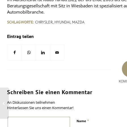
Beratungsgesellschaft mit Sitz in Wiesbaden ist spezialisiert 
Automobilbranche.
SCHLAGWORTE:
CHRYSLER
,
HYUNDAI
,
MAZDA
Eintrag teilen
KOM
Schreiben Sie einen Kommentar
IKmedia übernimmt Presse- und
An Diskussionen teilnehmen
Öffentlichkeitsarbeit für Alcar
Holding
Hinterlassen Sie uns einen Kommentar!
*
Name