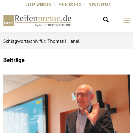
LESER WERDEN
MEIN KONTO
NEWSLETTER
Schlagwortarchiv für: Thomas | Hanel
Beiträge