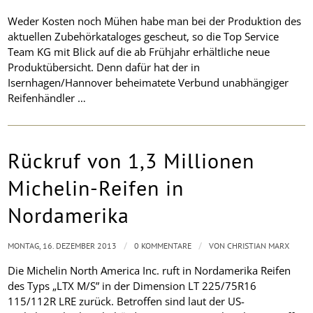
Weder Kosten noch Mühen habe man bei der Produktion des
aktuellen Zubehörkataloges gescheut, so die Top Service
Team KG mit Blick auf die ab Frühjahr erhältliche neue
Produktübersicht. Denn dafür hat der in
Isernhagen/Hannover beheimatete Verbund unabhängiger
Reifenhändler …
Rückruf von 1,3 Millionen
Michelin-Reifen in
Nordamerika
/
/
MONTAG, 16. DEZEMBER 2013
0 KOMMENTARE
VON
CHRISTIAN MARX
Die Michelin North America Inc. ruft in Nordamerika Reifen
des Typs „LTX M/S” in der Dimension LT 225/75R16
115/112R LRE zurück. Betroffen sind laut der US-