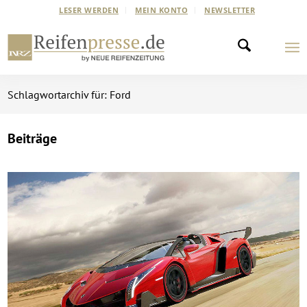
LESER WERDEN
MEIN KONTO
NEWSLETTER
Schlagwortarchiv für: Ford
Beiträge