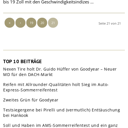
bis 19 Zoll mit den Geschwindigkeitsindizes …
«
‹
19
20
21
Seite 21 von 21
TOP 10 BEITRÄGE
Nexen Tire holt Dr. Guido Hüffer von Goodyear – Neuer
MD für den DACH-Markt
Reifen mit Allrounder-Qualitäten holt Sieg im Auto-
Express-Sommerreifentest
Zweites Grün für Goodyear
Testsiegergene bei Pirelli und (vermutlich) Enttäuschung
bei Hankook
Soll und Haben im AMS-Sommerreifentest und ein ganz