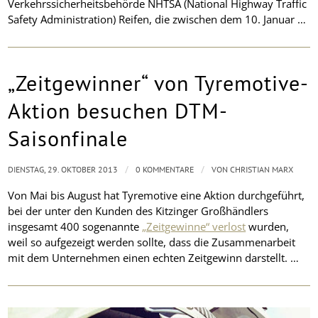
Verkehrssicherheitsbehörde NHTSA (National Highway Traffic
Safety Administration) Reifen, die zwischen dem 10. Januar …
„Zeitgewinner“ von Tyremotive-
Aktion besuchen DTM-
Saisonfinale
/
/
DIENSTAG, 29. OKTOBER 2013
0 KOMMENTARE
VON
CHRISTIAN MARX
Von Mai bis August hat Tyremotive eine Aktion durchgeführt,
bei der unter den Kunden des Kitzinger Großhändlers
insgesamt 400 sogenannte
„Zeitgewinne“ verlost
wurden,
weil so aufgezeigt werden sollte, dass die Zusammenarbeit
mit dem Unternehmen einen echten Zeitgewinn darstellt. …