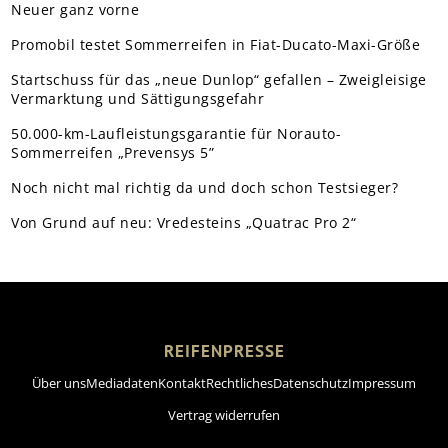
Neuer ganz vorne
Promobil testet Sommerreifen in Fiat-Ducato-Maxi-Größe
Startschuss für das „neue Dunlop“ gefallen – Zweigleisige
Vermarktung und Sättigungsgefahr
50.000-km-Laufleistungsgarantie für Norauto-
Sommerreifen „Prevensys 5”
Noch nicht mal richtig da und doch schon Testsieger?
Von Grund auf neu: Vredesteins „Quatrac Pro 2“
REIFENPRESSE
Über uns
Mediadaten
Kontakt
Rechtliches
Datenschutz
Impressum
Vertrag widerrufen