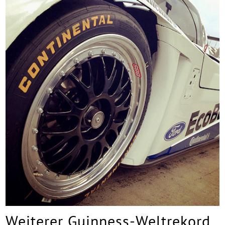
Weiterer Guinness-Weltrekord