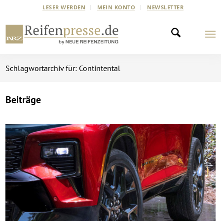
LESER WERDEN
MEIN KONTO
NEWSLETTER
Schlagwortarchiv für: Contintental
Beiträge