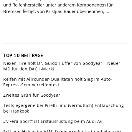
und Reifenhersteller unter anderem Komponenten für
Bremsen fertigt, von Kristjian Bauer übernehmen, …
TOP 10 BEITRÄGE
Nexen Tire holt Dr. Guido Hüffer von Goodyear – Neuer
MD für den DACH-Markt
Reifen mit Allrounder-Qualitäten holt Sieg im Auto-
Express-Sommerreifentest
Zweites Grün für Goodyear
Testsiegergene bei Pirelli und (vermutlich) Enttäuschung
bei Hankook
„N’Fera Sport“ ist Erstausrüstung beim Audi A6
Soll und Haben im AMS-Sommerreifentest und ein ganz