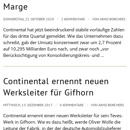
Marge
/
/
DONNERSTAG, 22. OKTOBER 2020
2 KOMMENTARE
VON
ARNO BORCHERS
Continental hat jetzt beeindruckend stabile vorläufige Zahlen
für das dritte Quartal gemeldet. Wie das Unternehmen dazu
schreibt, gab der Umsatz konzernweit zwar um 2,7 Prozent
auf 10,295 Milliarden Euro nach, und zwar noch „vor
Berücksichtigung von Konsolidierungskreis- und …
Continental ernennt neuen
Werksleiter für Gifhorn
/
/
MITTWOCH, 13. DEZEMBER 2017
0 KOMMENTARE
VON
ARNO BORCHERS
Continental ernennt einen neuen Werksleiter für sein Teves-
Werk in Gifhorn. Wie es dazu heißt, werde Oliver Wolle die
Leitung der Fabrik, in der der deutsche Automobilzulieferer