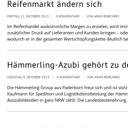
Reifenmarkt ändern sich
/
/
FREITAG, 11. OKTOBER 2013
0 KOMMENTARE
VON
ARNO BORCHERS
Im Reifenhandel auskömmliche Margen zu erzielen, wird imm
zusätzlicher Druck auf Lieferanten und Kunden bringen – oder 
wodurch er in der gesamten Wertschöpfungskette deutlich be
Hämmerling-Azubi gehört zu d
/
/
DIENSTAG, 8. OKTOBER 2013
0 KOMMENTARE
VON
ARNO BORCHERS
Die Hämmerling Group aus Paderborn freut sich und ist stolz
Kaufmann für Spedition und Logistikdienstleistung der Häm
Auszubildenden in ganz NRW zählt. Die Landesbestenehrung