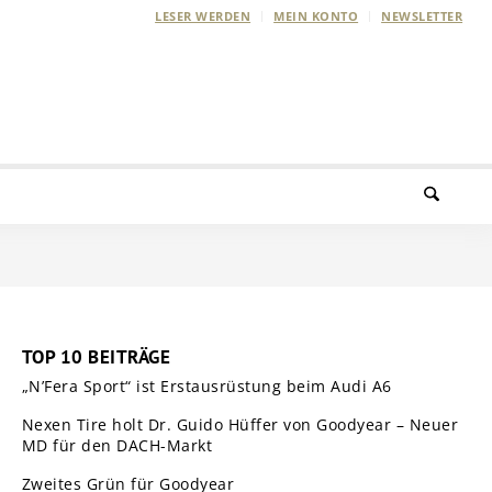
LESER WERDEN
MEIN KONTO
NEWSLETTER
TOP 10 BEITRÄGE
„N’Fera Sport“ ist Erstausrüstung beim Audi A6
Nexen Tire holt Dr. Guido Hüffer von Goodyear – Neuer
MD für den DACH-Markt
Zweites Grün für Goodyear