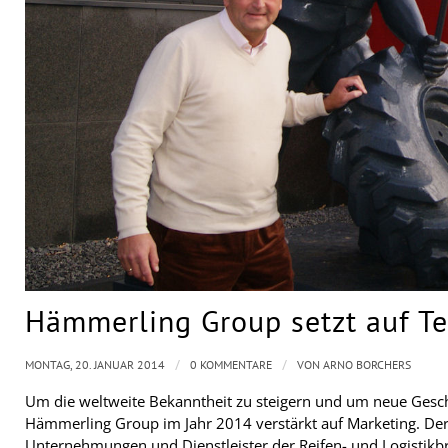
Hämmerling Group setzt auf Te
/
/
MONTAG, 20. JANUAR 2014
0 KOMMENTARE
VON
ARNO BORCHERS
Um die weltweite Bekanntheit zu steigern und um neue Geschä
Hämmerling Group im Jahr 2014 verstärkt auf Marketing. Der
Unternehmungen und Dienstleister der Reifen- und Logistikb