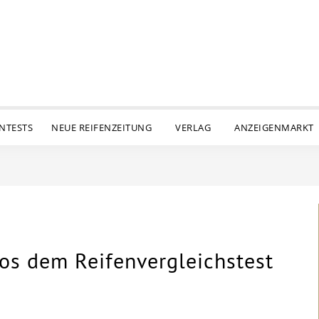
ENTESTS
NEUE REIFENZEITUNG
VERLAG
ANZEIGENMARKT
hos dem Reifenvergleichstest