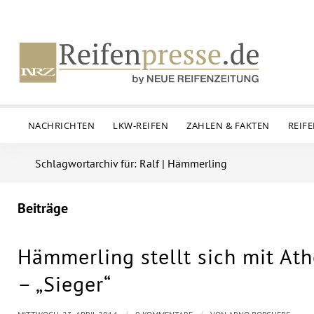
NACHRICHTEN
LKW-REIFEN
ZAHLEN & FAKTEN
REIF
Schlagwortarchiv für: Ralf | Hämmerling
Beiträge
Hämmerling stellt sich mit At
– „Sieger“