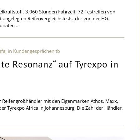
lkraftstoff. 3.060 Stunden Fahrzeit. 72 Testreifen von
it angelegten Reifenvergleichstests, der von der HG-
Monaten …
te Resonanz“ auf Tyrexpo in
r Reifengroßhändler mit den Eigenmarken Athos, Maxx,
 der Tyrexpo Africa in Johannesburg. Die Zahl der Händler,