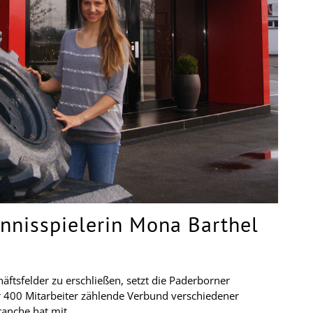
nnisspielerin Mona Barthel
ftsfelder zu erschließen, setzt die Paderborner
 400 Mitarbeiter zählende Verbund verschiedener
ranche hat mit …