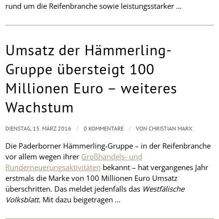
rund um die Reifenbranche sowie leistungsstarker …
Umsatz der Hämmerling-
Gruppe übersteigt 100
Millionen Euro – weiteres
Wachstum
/
/
DIENSTAG, 15. MÄRZ 2016
0 KOMMENTARE
VON
CHRISTIAN MARX
Die Paderborner Hämmerling-Gruppe – in der Reifenbranche
vor allem wegen ihrer
Großhandels- und
Runderneuerungsaktivitäten
bekannt – hat vergangenes Jahr
erstmals die Marke von 100 Millionen Euro Umsatz
überschritten. Das meldet jedenfalls das
Westfälische
Volksblatt
. Mit dazu beigetragen …