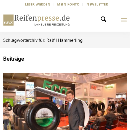
LESER WERDEN
MEIN KONTO
NEWSLETTER
Schlagwortarchiv für: Ralf | Hämmerling
Beiträge