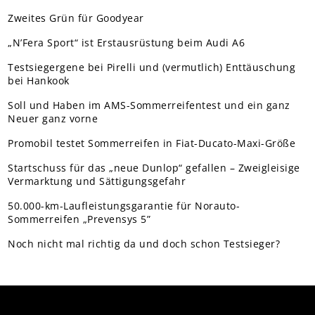
Zweites Grün für Goodyear
„N’Fera Sport“ ist Erstausrüstung beim Audi A6
Testsiegergene bei Pirelli und (vermutlich) Enttäuschung
bei Hankook
Soll und Haben im AMS-Sommerreifentest und ein ganz
Neuer ganz vorne
Promobil testet Sommerreifen in Fiat-Ducato-Maxi-Größe
Startschuss für das „neue Dunlop“ gefallen – Zweigleisige
Vermarktung und Sättigungsgefahr
50.000-km-Laufleistungsgarantie für Norauto-
Sommerreifen „Prevensys 5”
Noch nicht mal richtig da und doch schon Testsieger?