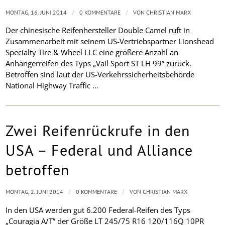
/
/
MONTAG, 16. JUNI 2014
0 KOMMENTARE
VON
CHRISTIAN MARX
Der chinesische Reifenhersteller Double Camel ruft in
Zusammenarbeit mit seinem US-Vertriebspartner Lionshead
Specialty Tire & Wheel LLC eine größere Anzahl an
Anhängerreifen des Typs „Vail Sport ST LH 99” zurück.
Betroffen sind laut der US-Verkehrssicherheitsbehörde
National Highway Traffic …
Zwei Reifenrückrufe in den
USA – Federal und Alliance
betroffen
/
/
MONTAG, 2. JUNI 2014
0 KOMMENTARE
VON
CHRISTIAN MARX
In den USA werden gut 6.200 Federal-Reifen des Typs
„Couragia A/T” der Größe LT 245/75 R16 120/116Q 10PR