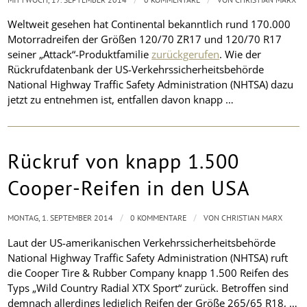
Weltweit gesehen hat Continental bekanntlich rund 170.000
Motorradreifen der Größen 120/70 ZR17 und 120/70 R17
seiner „Attack“-Produktfamilie
zurückgerufen
. Wie der
Rückrufdatenbank der US-Verkehrssicherheitsbehörde
National Highway Traffic Safety Administration (NHTSA) dazu
jetzt zu entnehmen ist, entfallen davon knapp …
Rückruf von knapp 1.500
Cooper-Reifen in den USA
/
/
MONTAG, 1. SEPTEMBER 2014
0 KOMMENTARE
VON
CHRISTIAN MARX
Laut der US-amerikanischen Verkehrssicherheitsbehörde
National Highway Traffic Safety Administration (NHTSA) ruft
die Cooper Tire & Rubber Company knapp 1.500 Reifen des
Typs „Wild Country Radial XTX Sport“ zurück. Betroffen sind
demnach allerdings lediglich Reifen der Größe 265/65 R18, …