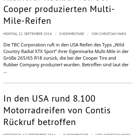
Cooper produzierten Multi-
Mile-Reifen
/
/
MONTAG, 22. SEPTEMBER 2014
0 KOMMENTARE
VON
CHRISTIAN MARX
Die TBC Corporation ruft in den USA Reifen des Typs „Wild
Country Radial XTX Sport” ihrer Eigenmarke Multi-Mile in der
Größe 265/65 R18 zurück, die bei der Cooper Tire and
Rubber Company produziert wurden. Betroffen sind laut der
…
In den USA rund 8.100
Motorradreifen von Contis
Rückruf betroffen
/
/
MITTWOCH, 17. SEPTEMBER 2014
0 KOMMENTARE
VON
CHRISTIAN MARX