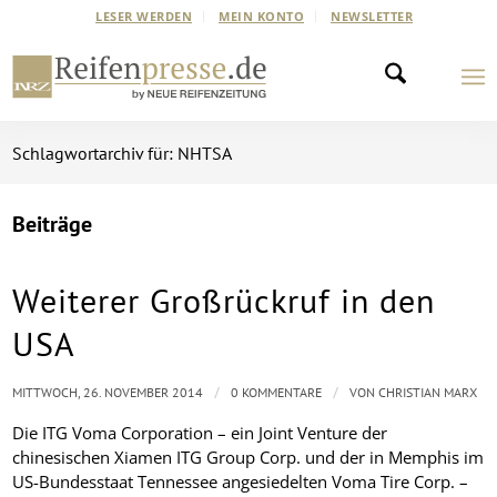
LESER WERDEN
MEIN KONTO
NEWSLETTER
Schlagwortarchiv für: NHTSA
Beiträge
Weiterer Großrückruf in den
USA
/
/
MITTWOCH, 26. NOVEMBER 2014
0 KOMMENTARE
VON
CHRISTIAN MARX
Die ITG Voma Corporation – ein Joint Venture der
chinesischen Xiamen ITG Group Corp. und der in Memphis im
US-Bundesstaat Tennessee angesiedelten Voma Tire Corp. –