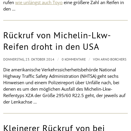
rufen
wie unlängst auch Toyo
eine größere Zahl an Reifen in
den …
Rückruf von Michelin-Lkw-
Reifen droht in den USA
/
/
DONNERSTAG, 23. OKTOBER 2014
0 KOMMENTARE
VON
ARNO BORCHERS
Die amerikanische Verkehrssicherheitsbehörde National
Highway Traffic Safety Administration (NHTSA) geht sechs
Hinweisen und einem Polizeireport über Unfälle nach, bei
denen es um den möglichen Ausfall des Michelin-Lkw-
Reifentyps XZA der Größe 295/60 R22.5 geht, der jeweils auf
der Lenkachse …
Kleinerer Rückruf von bei