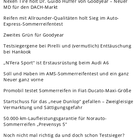
Nexen Tire holt Dr. Guido Hüffer von Goodyear – Neuer
MD für den DACH-Markt
Reifen mit Allrounder-Qualitäten holt Sieg im Auto-
Express-Sommerreifentest
Zweites Grün für Goodyear
Testsiegergene bei Pirelli und (vermutlich) Enttäuschung
bei Hankook
„N’Fera Sport“ ist Erstausrüstung beim Audi A6
Soll und Haben im AMS-Sommerreifentest und ein ganz
Neuer ganz vorne
Promobil testet Sommerreifen in Fiat-Ducato-Maxi-Größe
Startschuss für das „neue Dunlop“ gefallen – Zweigleisige
Vermarktung und Sättigungsgefahr
50.000-km-Laufleistungsgarantie für Norauto-
Sommerreifen „Prevensys 5”
Noch nicht mal richtig da und doch schon Testsieger?