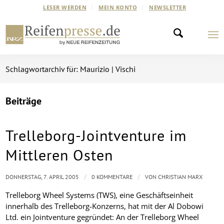
LESER WERDEN
MEIN KONTO
NEWSLETTER
Schlagwortarchiv für: Maurizio | Vischi
Beiträge
Trelleborg-Jointventure im
Mittleren Osten
/
/
DONNERSTAG, 7. APRIL 2005
0 KOMMENTARE
VON
CHRISTIAN MARX
Trelleborg Wheel Systems (TWS), eine Geschäftseinheit
innerhalb des Trelleborg-Konzerns, hat mit der Al Dobowi
Ltd. ein Jointventure gegründet: An der Trelleborg Wheel