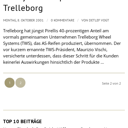
Trelleborg
/
/
MONTAG, 8. OKTOBER 2001
0 KOMMENTARE
VON
DETLEF VOGT
Trelleborg hat jüngst Pirellis 40-prozentigen Anteil am
vormals gemeinsamen Unternehmen Trelleborg Wheel
Systems (TWS), das AS-Reifen produziert, übernommen. Der
vor kurzem ernannte TWS-Präsident, Maurizio Vischi,
versicherte unterdessen, dass dieser Schritt für die Kunden
keinerlei Auswirkungen hinsichtlich der Produkte …
1
2
Seite 2 von 2
TOP 10 BEITRÄGE