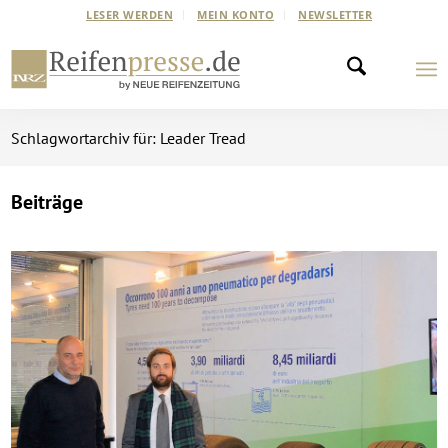
LESER WERDEN
MEIN KONTO
NEWSLETTER
Schlagwortarchiv für: Leader Tread
Beiträge