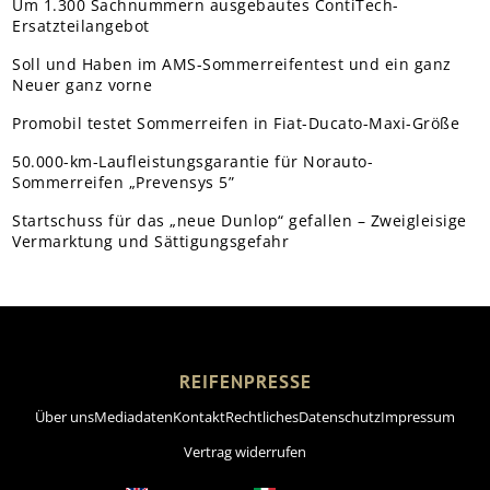
Um 1.300 Sachnummern ausgebautes ContiTech-
Ersatzteilangebot
Soll und Haben im AMS-Sommerreifentest und ein ganz
Neuer ganz vorne
Promobil testet Sommerreifen in Fiat-Ducato-Maxi-Größe
50.000-km-Laufleistungsgarantie für Norauto-
Sommerreifen „Prevensys 5”
Startschuss für das „neue Dunlop“ gefallen – Zweigleisige
Vermarktung und Sättigungsgefahr
REIFENPRESSE
Über uns
Mediadaten
Kontakt
Rechtliches
Datenschutz
Impressum
Vertrag widerrufen