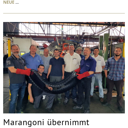
NEUE
…
Marangoni übernimmt