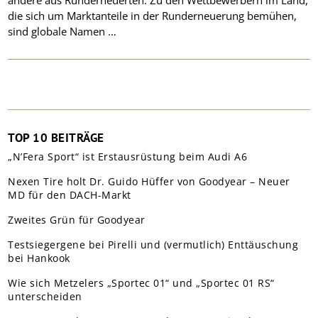
andere aus Runderneuerten. Zu den Wettbewerbern im Land,
die sich um Marktanteile in der Runderneuerung bemühen,
sind globale Namen …
TOP 10 BEITRÄGE
„N’Fera Sport“ ist Erstausrüstung beim Audi A6
Nexen Tire holt Dr. Guido Hüffer von Goodyear – Neuer
MD für den DACH-Markt
Zweites Grün für Goodyear
Testsiegergene bei Pirelli und (vermutlich) Enttäuschung
bei Hankook
Wie sich Metzelers „Sportec 01“ und „Sportec 01 RS“
unterscheiden