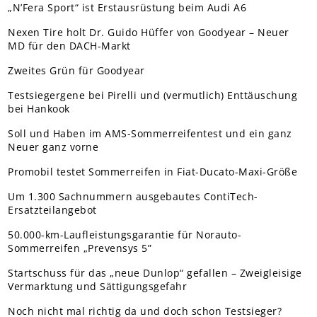
„N’Fera Sport“ ist Erstausrüstung beim Audi A6
Nexen Tire holt Dr. Guido Hüffer von Goodyear – Neuer
MD für den DACH-Markt
Zweites Grün für Goodyear
Testsiegergene bei Pirelli und (vermutlich) Enttäuschung
bei Hankook
Soll und Haben im AMS-Sommerreifentest und ein ganz
Neuer ganz vorne
Promobil testet Sommerreifen in Fiat-Ducato-Maxi-Größe
Um 1.300 Sachnummern ausgebautes ContiTech-
Ersatzteilangebot
50.000-km-Laufleistungsgarantie für Norauto-
Sommerreifen „Prevensys 5”
Startschuss für das „neue Dunlop“ gefallen – Zweigleisige
Vermarktung und Sättigungsgefahr
Noch nicht mal richtig da und doch schon Testsieger?