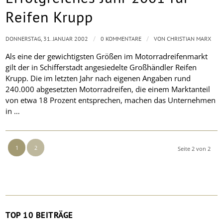
Reifen Krupp
/
/
DONNERSTAG, 31. JANUAR 2002
0 KOMMENTARE
VON
CHRISTIAN MARX
Als eine der gewichtigsten Größen im Motorradreifenmarkt
gilt der in Schifferstadt angesiedelte Großhändler Reifen
Krupp. Die im letzten Jahr nach eigenen Angaben rund
240.000 abgesetzten Motorradreifen, die einem Marktanteil
von etwa 18 Prozent entsprechen, machen das Unternehmen
in …
1
2
Seite 2 von 2
TOP 10 BEITRÄGE