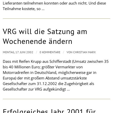
Lieferanten teilnehmen konnten oder auch nicht. Und diese
Teilnahme kostete, so …
VRG will die Satzung am
Wochenende ändern
/
/
MONTAG, 17. JUNI 2002
0 KOMMENTARE
VON
CHRISTIAN MARX
Dass mit Reifen Krupp aus Schifferstadt (Umsatz zwischen 35
bis 40 Millionen Euro; größter Vermarkter von
Motorradreifen in Deutschland, möglicherweise gar in
Europa) der mit großem Abstand umsatzstärkste
Gesellschafter zum 31.12.2002 die Zugehörigkeit als
Gesellschafter zur VRG aufgekündigt …
Erfolgreiches Jahr 2001 für