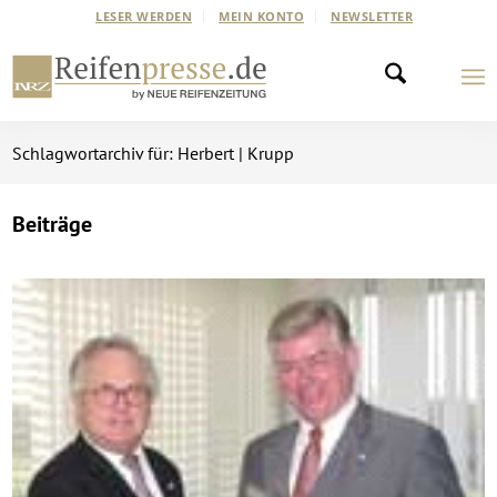
LESER WERDEN
MEIN KONTO
NEWSLETTER
Schlagwortarchiv für: Herbert | Krupp
Beiträge