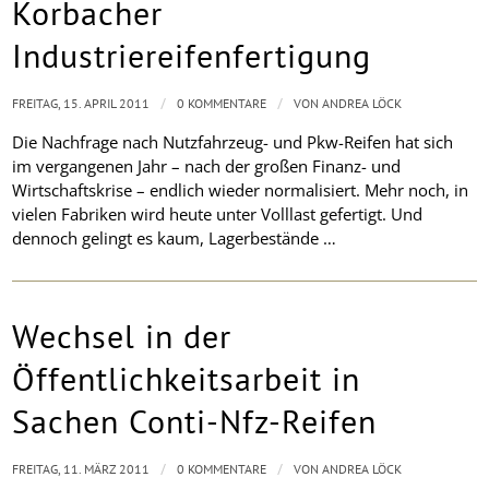
Korbacher
Industriereifenfertigung
/
/
FREITAG, 15. APRIL 2011
0 KOMMENTARE
VON
ANDREA LÖCK
Die Nachfrage nach Nutzfahrzeug- und Pkw-Reifen hat sich
im vergangenen Jahr – nach der großen Finanz- und
Wirtschaftskrise – endlich wieder normalisiert. Mehr noch, in
vielen Fabriken wird heute unter Volllast gefertigt. Und
dennoch gelingt es kaum, Lagerbestände …
Wechsel in der
Öffentlichkeitsarbeit in
Sachen Conti-Nfz-Reifen
/
/
FREITAG, 11. MÄRZ 2011
0 KOMMENTARE
VON
ANDREA LÖCK