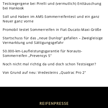
Testsiegergene bei Pirelli und (vermutlich) Enttäuschung
bei Hankook
Soll und Haben im AMS-Sommerreifentest und ein ganz
Neuer ganz vorne
Promobil testet Sommerreifen in Fiat-Ducato-Maxi-Größe
Startschuss für das „neue Dunlop“ gefallen – Zweigleisige
Vermarktung und Sättigungsgefahr
50.000-km-Laufleistungsgarantie für Norauto-
Sommerreifen „Prevensys 5”
Noch nicht mal richtig da und doch schon Testsieger?
Von Grund auf neu: Vredesteins „Quatrac Pro 2“
REIFENPRESSE