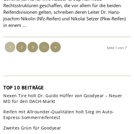
Rechtsstrukturen geschaffen, die vor allem für die beiden
Reifendivisionen gelten, schreiben deren Leiter Dr. Hans-
Joachim Nikolin (Nfz-Reifen) und Nikolai Setzer (Pkw-Reifen)
in einem …
1
2
3
›
»
Seite 1 von 7
TOP 10 BEITRÄGE
Nexen Tire holt Dr. Guido Hüffer von Goodyear – Neuer
MD für den DACH-Markt
Reifen mit Allrounder-Qualitäten holt Sieg im Auto-
Express-Sommerreifentest
Zweites Grün für Goodyear