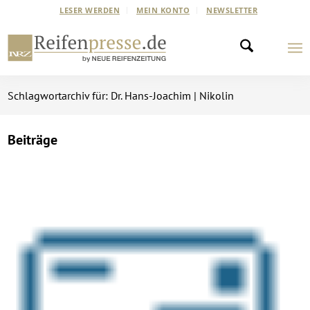
LESER WERDEN
MEIN KONTO
NEWSLETTER
Schlagwortarchiv für: Dr. Hans-Joachim | Nikolin
Beiträge