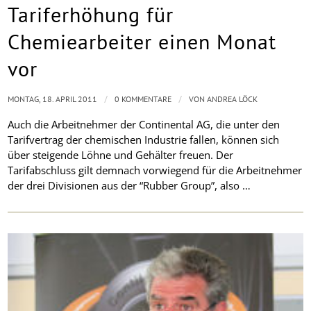
Tariferhöhung für
Chemiearbeiter einen Monat
vor
/
/
MONTAG, 18. APRIL 2011
0 KOMMENTARE
VON
ANDREA LÖCK
Auch die Arbeitnehmer der Continental AG, die unter den
Tarifvertrag der chemischen Industrie fallen, können sich
über steigende Löhne und Gehälter freuen. Der
Tarifabschluss gilt demnach vorwiegend für die Arbeitnehmer
der drei Divisionen aus der “Rubber Group”, also …