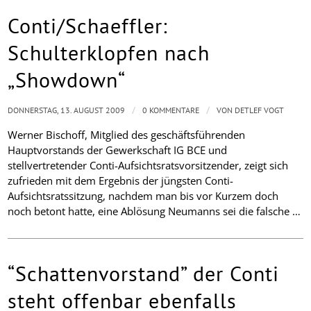
Conti/Schaeffler:
Schulterklopfen nach
„Showdown“
/
/
DONNERSTAG, 13. AUGUST 2009
0 KOMMENTARE
VON
DETLEF VOGT
Werner Bischoff, Mitglied des geschäftsführenden
Hauptvorstands der Gewerkschaft IG BCE und
stellvertretender Conti-Aufsichtsratsvorsitzender, zeigt sich
zufrieden mit dem
Ergebnis der jüngsten Conti-
Aufsichtsratssitzung, nachdem man bis vor Kurzem doch
noch betont hatte, eine Ablösung Neumanns sei die falsche …
“Schattenvorstand” der Conti
steht offenbar ebenfalls