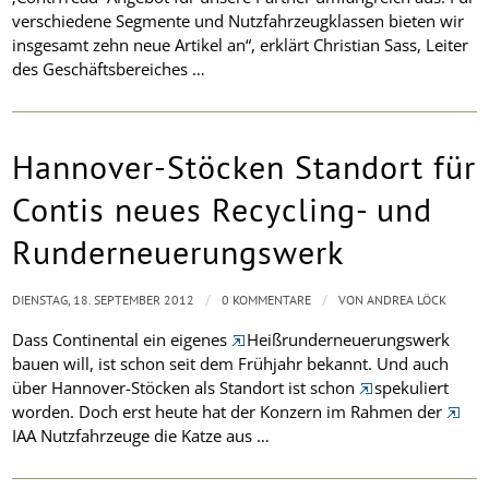
verschiedene Segmente und Nutzfahrzeugklassen bieten wir
insgesamt zehn neue Artikel an“, erklärt Christian Sass, Leiter
des Geschäftsbereiches …
Hannover-Stöcken Standort für
Contis neues Recycling- und
Runderneuerungswerk
/
/
DIENSTAG, 18. SEPTEMBER 2012
0 KOMMENTARE
VON
ANDREA LÖCK
Dass Continental ein eigenes
Heißrunderneuerungswerk
bauen will, ist schon seit dem Frühjahr bekannt. Und auch
über Hannover-Stöcken als Standort ist schon
spekuliert
worden. Doch erst heute hat der Konzern im Rahmen der
IAA Nutzfahrzeuge die Katze aus …