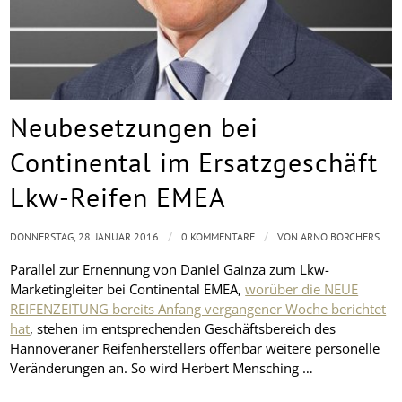
Neubesetzungen bei
Continental im Ersatzgeschäft
Lkw-Reifen EMEA
/
/
DONNERSTAG, 28. JANUAR 2016
0 KOMMENTARE
VON
ARNO BORCHERS
Parallel zur Ernennung von Daniel Gainza zum Lkw-
Marketingleiter bei Continental EMEA,
worüber die NEUE
REIFENZEITUNG bereits Anfang vergangener Woche berichtet
hat
, stehen im entsprechenden Geschäftsbereich des
Hannoveraner Reifenherstellers offenbar weitere personelle
Veränderungen an. So wird Herbert Mensching …