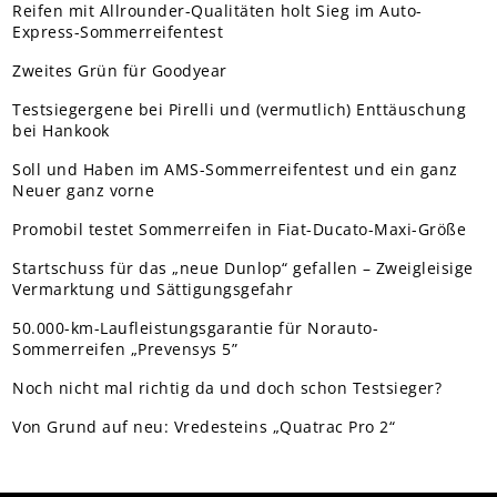
Reifen mit Allrounder-Qualitäten holt Sieg im Auto-
Express-Sommerreifentest
Zweites Grün für Goodyear
Testsiegergene bei Pirelli und (vermutlich) Enttäuschung
bei Hankook
Soll und Haben im AMS-Sommerreifentest und ein ganz
Neuer ganz vorne
Promobil testet Sommerreifen in Fiat-Ducato-Maxi-Größe
Startschuss für das „neue Dunlop“ gefallen – Zweigleisige
Vermarktung und Sättigungsgefahr
50.000-km-Laufleistungsgarantie für Norauto-
Sommerreifen „Prevensys 5”
Noch nicht mal richtig da und doch schon Testsieger?
Von Grund auf neu: Vredesteins „Quatrac Pro 2“