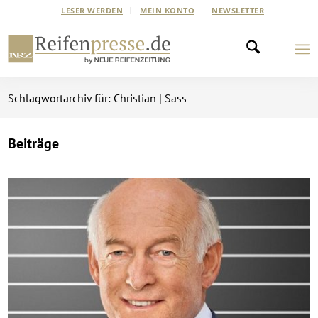
LESER WERDEN
MEIN KONTO
NEWSLETTER
Schlagwortarchiv für: Christian | Sass
Beiträge