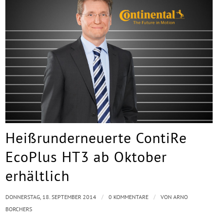
Heißrunderneuerte ContiRe
EcoPlus HT3 ab Oktober
erhältlich
/
/
DONNERSTAG, 18. SEPTEMBER 2014
0 KOMMENTARE
VON
ARNO
BORCHERS