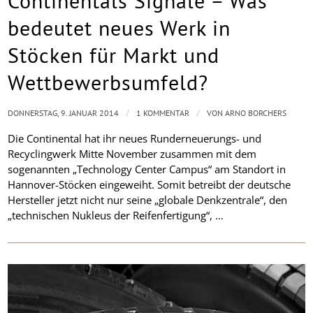
Continentals Signale – Was
bedeutet neues Werk in
Stöcken für Markt und
Wettbewerbsumfeld?
/
/
DONNERSTAG, 9. JANUAR 2014
1 KOMMENTAR
VON
ARNO BORCHERS
Die Continental hat ihr neues Runderneuerungs- und
Recyclingwerk Mitte November zusammen mit dem
sogenannten „Technology Center Campus“ am Standort in
Hannover-Stöcken eingeweiht. Somit betreibt der deutsche
Hersteller jetzt nicht nur seine „globale Denkzentrale“, den
„technischen Nukleus der Reifenfertigung“, …