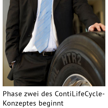
Phase zwei des ContiLifeCycle-
Konzeptes beginnt