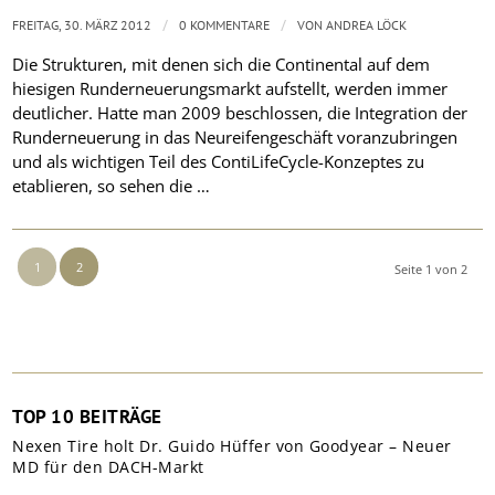
/
/
FREITAG, 30. MÄRZ 2012
0 KOMMENTARE
VON
ANDREA LÖCK
Die Strukturen, mit denen sich die Continental auf dem
hiesigen Runderneuerungsmarkt aufstellt, werden immer
deutlicher. Hatte man 2009 beschlossen, die Integration der
Runderneuerung in das Neureifengeschäft voranzubringen
und als wichtigen Teil des ContiLifeCycle-Konzeptes zu
etablieren, so sehen die …
1
2
Seite 1 von 2
TOP 10 BEITRÄGE
Nexen Tire holt Dr. Guido Hüffer von Goodyear – Neuer
MD für den DACH-Markt