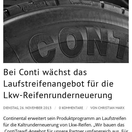
Bei Conti wächst das
Laufstreifenangebot für die
Lkw-Reifenrunderneuerung
/
/
DIENSTAG, 26. NOVEMBER 2013
0 KOMMENTARE
VON
CHRISTIAN MARX
Continental erweitert sein Produktprogramm an Laufstreifen
für die Kaltrunderneuerung von Lkw-Reifen. „Wir bauen das
‚ContiTread’-Angebot für unsere Partner umfangreich aus. Für