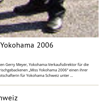
s Yokohama 2006
ten Gerry Meyer, Yokohama-Verkaufsdirektor für die
 frischgebackenen „Miss Yokohama 2006“ einen ihrer
botschafterin für Yokohama Schweiz unter …
hweiz