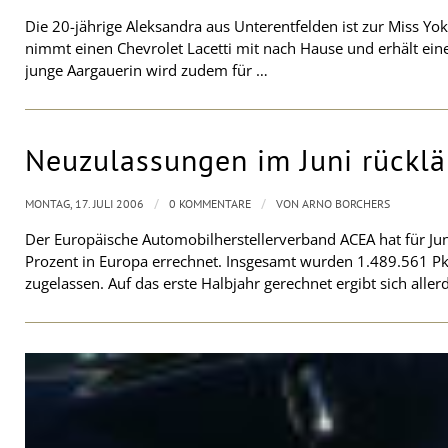
Die 20-jährige Aleksandra aus Unterentfelden ist zur Miss
nimmt einen Chevrolet Lacetti mit nach Hause und erhält ein
junge Aargauerin wird zudem für …
Neuzulassungen im Juni rückläu
/
/
MONTAG, 17. JULI 2006
0 KOMMENTARE
VON
ARNO BORCHERS
Der Europäische Automobilherstellerverband ACEA hat für J
Prozent in Europa errechnet. Insgesamt wurden 1.489.561 Pk
zugelassen. Auf das erste Halbjahr gerechnet ergibt sich aller