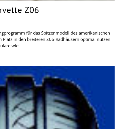
rvette Z06
uningprogramm für das Spitzenmodell des amerikanischen
Platz in den breiteren Z06-Radhäusern optimal nutzen
kuläre wie …