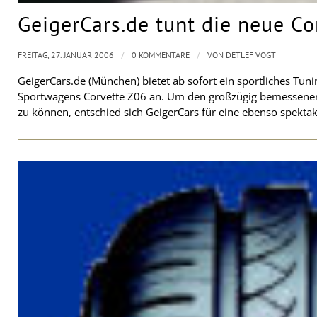
GeigerCars.de tunt die neue Co
/
/
FREITAG, 27. JANUAR 2006
0 KOMMENTARE
VON
DETLEF VOGT
GeigerCars.de (München) bietet ab sofort ein sportliches T
Sportwagens Corvette Z06 an. Um den großzügig bemessenen 
zu können, entschied sich GeigerCars für eine ebenso spekta