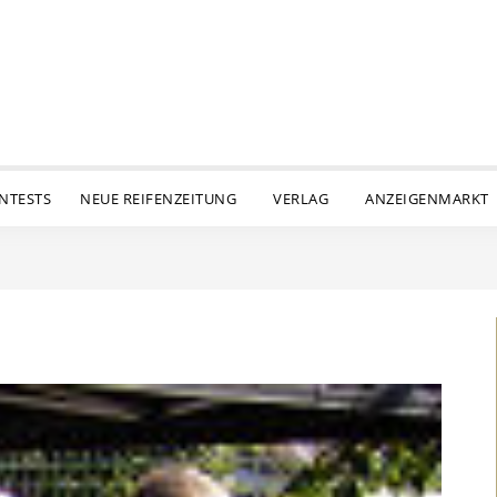
ENTESTS
NEUE REIFENZEITUNG
VERLAG
ANZEIGENMARKT