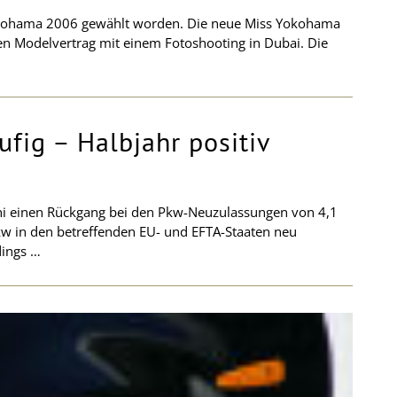
 Yokohama 2006 gewählt worden. Die neue Miss Yokohama
en Modelvertrag mit einem Fotoshooting in Dubai. Die
fig – Halbjahr positiv
uni einen Rückgang bei den Pkw-Neuzulassungen von 4,1
w in den betreffenden EU- und EFTA-Staaten neu
dings …