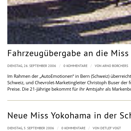
Fahrzeugübergabe an die Mis
/
/
DIENSTAG, 26. SEPTEMBER 2006
0 KOMMENTARE
VON
ARNO BORCHERS
Im Rahmen der „AutoEmotionen“ in Bern (Schweiz) überreich
Schweiz, und Chevrolet-Marketingleiter Christoph Buser der
Preise. Die 21-Jährige bekommt für ihr Amtsjahr als Marken
Neue Miss Yokohama in der Sc
/
/
DIENSTAG, 5. SEPTEMBER 2006
0 KOMMENTARE
VON
DETLEF VOGT