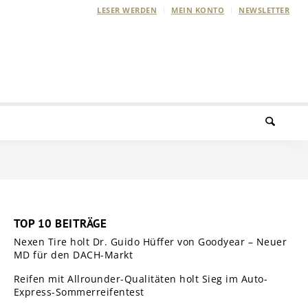
LESER WERDEN
MEIN KONTO
NEWSLETTER
TOP 10 BEITRÄGE
Nexen Tire holt Dr. Guido Hüffer von Goodyear – Neuer
MD für den DACH-Markt
Reifen mit Allrounder-Qualitäten holt Sieg im Auto-
Express-Sommerreifentest