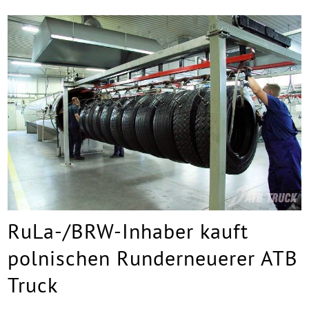
RuLa-/BRW-Inhaber kauft
polnischen Runderneuerer ATB
Truck