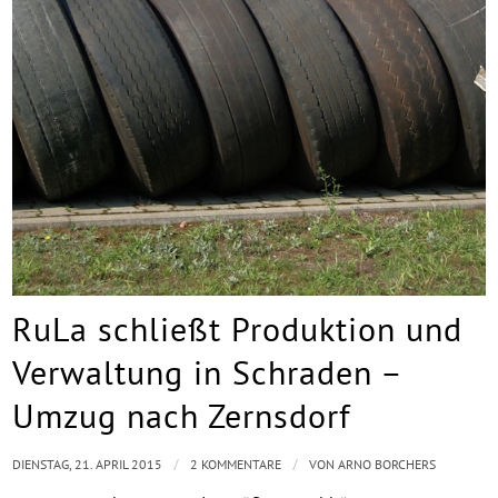
RuLa schließt Produktion und
Verwaltung in Schraden –
Umzug nach Zernsdorf
/
/
DIENSTAG, 21. APRIL 2015
2 KOMMENTARE
VON
ARNO BORCHERS