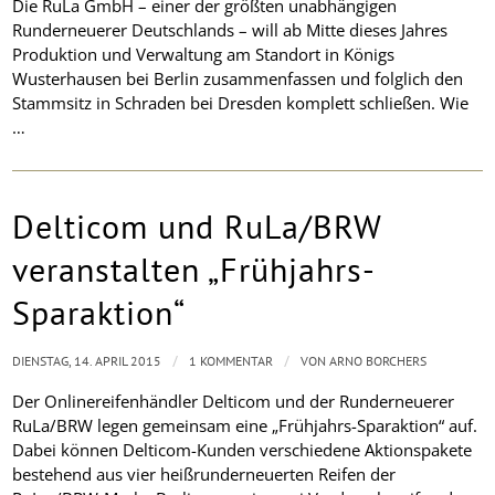
Die RuLa GmbH – einer der größten unabhängigen
Runderneuerer Deutschlands – will ab Mitte dieses Jahres
Produktion und Verwaltung am Standort in Königs
Wusterhausen bei Berlin zusammenfassen und folglich den
Stammsitz in Schraden bei Dresden komplett schließen. Wie
…
Delticom und RuLa/BRW
veranstalten „Frühjahrs-
Sparaktion“
/
/
DIENSTAG, 14. APRIL 2015
1 KOMMENTAR
VON
ARNO BORCHERS
Der Onlinereifenhändler Delticom und der Runderneuerer
RuLa/BRW legen gemeinsam eine „Frühjahrs-Sparaktion“ auf.
Dabei können Delticom-Kunden verschiedene Aktionspakete
bestehend aus vier heißrunderneuerten Reifen der