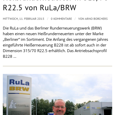
R22.5 von RuLa/BRW
/
/
MITTWOCH, 11. FEBRUAR 2015
0 KOMMENTARE
VON
ARNO BORCHERS
Die RuLa und das Berliner Runderneuerungswerk (BRW)
haben einen neuen Heißrunderneuerten unter der Marke
„Berliner“ im Sortiment. Die Anfang des vergangenen Jahres
eingeführte Heißerneuerung B228 ist ab sofort auch in der
Dimension 315/70 R22.5 erhältlich. Das Antriebsachsprofil
B228 …