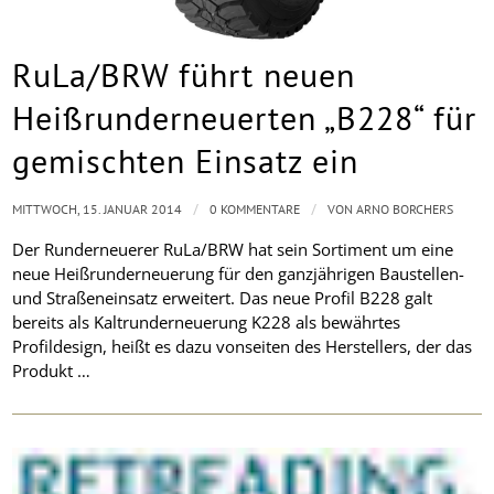
RuLa/BRW führt neuen
Heißrunderneuerten „B228“ für
gemischten Einsatz ein
/
/
MITTWOCH, 15. JANUAR 2014
0 KOMMENTARE
VON
ARNO BORCHERS
Der Runderneuerer RuLa/BRW hat sein Sortiment um eine
neue Heißrunderneuerung für den ganzjährigen Baustellen-
und Straßeneinsatz erweitert. Das neue Profil B228 galt
bereits als Kaltrunderneuerung K228 als bewährtes
Profildesign, heißt es dazu vonseiten des Herstellers, der das
Produkt …