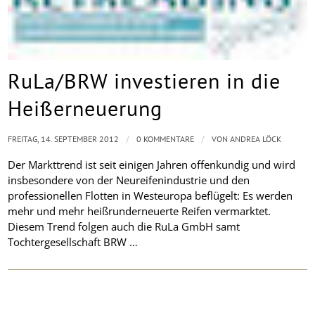
RuLa/BRW investieren in die
Heißerneuerung
/
/
FREITAG, 14. SEPTEMBER 2012
0 KOMMENTARE
VON
ANDREA LÖCK
Der Markttrend ist seit einigen Jahren offenkundig und wird
insbesondere von der Neureifenindustrie und den
professionellen Flotten in Westeuropa beflügelt: Es werden
mehr und mehr heißrunderneuerte Reifen vermarktet.
Diesem Trend folgen auch die RuLa GmbH samt
Tochtergesellschaft BRW …