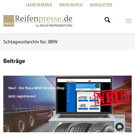
LESER WERDEN
MEIN KONTO
NEWSLETTER
Schlagwortarchiv für: BRW
Beiträge