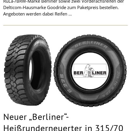
RuLa-/BRW-Marke Berliner sowie zwei Vorderachsreifen der
Delticom-Hausmarke Goodride zum Paketpreis bestellen.
Angeboten werden dabei Reifen …
Neuer „Berliner“-
Heißrunderneuerter in 315/70