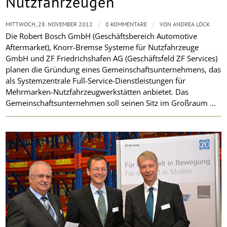
Nutzfahrzeugen
/
/
MITTWOCH, 28. NOVEMBER 2012
0 KOMMENTARE
VON
ANDREA LÖCK
Die Robert Bosch GmbH (Geschäftsbereich Automotive
Aftermarket), Knorr-Bremse Systeme für Nutzfahrzeuge
GmbH und ZF Friedrichshafen AG (Geschäftsfeld ZF Services)
planen die Gründung eines Gemeinschaftsunternehmens, das
als Systemzentrale Full-Service-Dienstleistungen für
Mehrmarken-Nutzfahrzeugwerkstätten anbietet. Das
Gemeinschaftsunternehmen soll seinen Sitz im Großraum
…