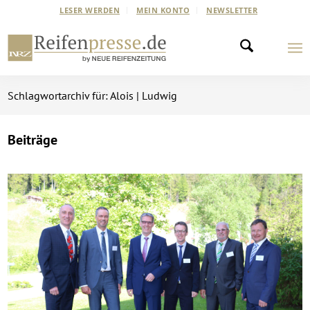
LESER WERDEN
MEIN KONTO
NEWSLETTER
Schlagwortarchiv für: Alois | Ludwig
Beiträge