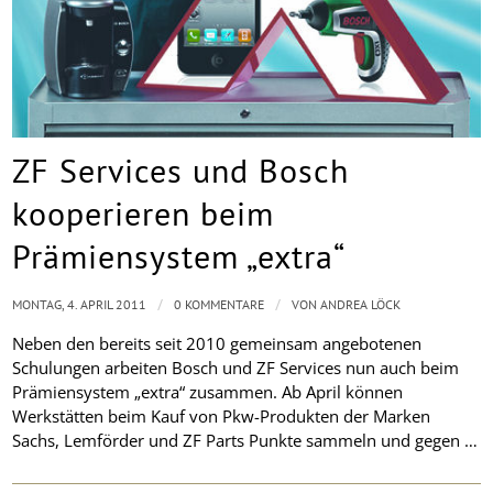
ZF Services und Bosch
kooperieren beim
Prämiensystem „extra“
/
/
MONTAG, 4. APRIL 2011
0 KOMMENTARE
VON
ANDREA LÖCK
Neben den bereits seit 2010 gemeinsam angebotenen
Schulungen arbeiten Bosch und ZF Services nun auch beim
Prämiensystem „extra“ zusammen. Ab April können
Werkstätten beim Kauf von Pkw-Produkten der Marken
Sachs, Lemförder und ZF Parts Punkte sammeln und gegen …