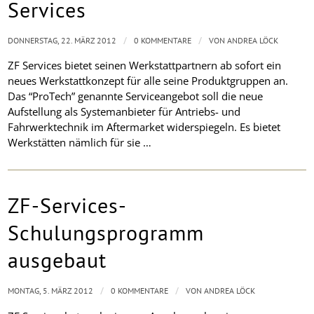
Services
/
/
DONNERSTAG, 22. MÄRZ 2012
0 KOMMENTARE
VON
ANDREA LÖCK
ZF Services bietet seinen Werkstattpartnern ab sofort ein
neues Werkstattkonzept für alle seine Produktgruppen an.
Das “ProTech” genannte Serviceangebot soll die neue
Aufstellung als Systemanbieter für Antriebs- und
Fahrwerktechnik im Aftermarket widerspiegeln. Es bietet
Werkstätten nämlich für sie …
ZF-Services-
Schulungsprogramm
ausgebaut
/
/
MONTAG, 5. MÄRZ 2012
0 KOMMENTARE
VON
ANDREA LÖCK