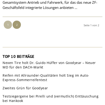
Gesamtsystem Antrieb und Fahrwerk, für das das neue ZF-
Geschäftsfeld integrierte Lösungen anbieten …
1
2
Seite 1 von 2
TOP 10 BEITRÄGE
Nexen Tire holt Dr. Guido Hüffer von Goodyear – Neuer
MD für den DACH-Markt
Reifen mit Allrounder-Qualitäten holt Sieg im Auto-
Express-Sommerreifentest
Zweites Grün für Goodyear
Testsiegergene bei Pirelli und (vermutlich) Enttäuschung
bei Hankook