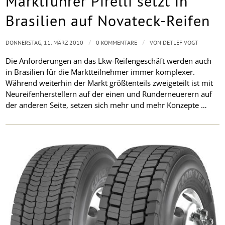
Marktführer Pirelli setzt in
Brasilien auf Novateck-Reifen
/
/
DONNERSTAG, 11. MÄRZ 2010
0 KOMMENTARE
VON
DETLEF VOGT
Die Anforderungen an das Lkw-Reifengeschäft werden auch
in Brasilien für die Marktteilnehmer immer komplexer.
Während weiterhin der Markt größtenteils zweigeteilt ist mit
Neureifenherstellern auf der einen und Runderneuerern auf
der anderen Seite, setzen sich mehr und mehr Konzepte …