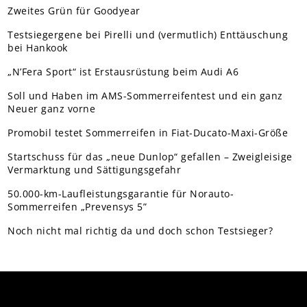
Zweites Grün für Goodyear
Testsiegergene bei Pirelli und (vermutlich) Enttäuschung
bei Hankook
„N’Fera Sport“ ist Erstausrüstung beim Audi A6
Soll und Haben im AMS-Sommerreifentest und ein ganz
Neuer ganz vorne
Promobil testet Sommerreifen in Fiat-Ducato-Maxi-Größe
Startschuss für das „neue Dunlop“ gefallen – Zweigleisige
Vermarktung und Sättigungsgefahr
50.000-km-Laufleistungsgarantie für Norauto-
Sommerreifen „Prevensys 5”
Noch nicht mal richtig da und doch schon Testsieger?