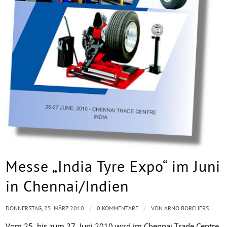
Messe „India Tyre Expo“ im Juni
in Chennai/Indien
/
/
DONNERSTAG, 25. MÄRZ 2010
0 KOMMENTARE
VON
ARNO BORCHERS
Vom 25. bis zum 27. Juni 2010 wird im Chennai Trade Centre