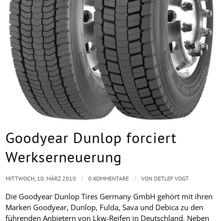
Goodyear Dunlop forciert
Werkserneuerung
/
/
MITTWOCH, 10. MÄRZ 2010
0 KOMMENTARE
VON
DETLEF VOGT
Die Goodyear Dunlop Tires Germany GmbH gehört mit ihren
Marken Goodyear, Dunlop, Fulda, Sava und Debica zu den
führenden Anbietern von Lkw-Reifen in Deutschland. Neben