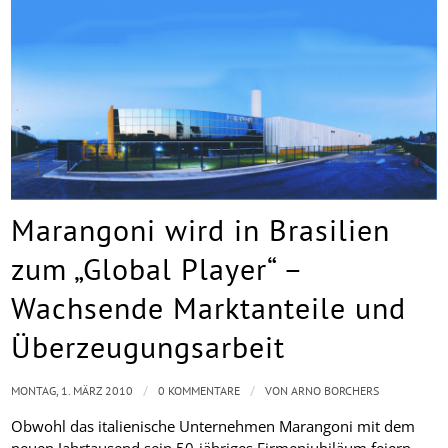
Marangoni wird in Brasilien
zum „Global Player“ –
Wachsende Marktanteile und
Überzeugungsarbeit
/
/
MONTAG, 1. MÄRZ 2010
0 KOMMENTARE
VON
ARNO BORCHERS
Obwohl das italienische Unternehmen Marangoni mit dem