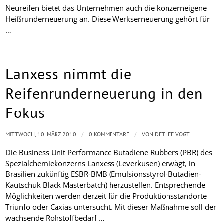
Neureifen bietet das Unternehmen auch die konzerneigene
Heißrunderneuerung an. Diese Werkserneuerung gehört für
…
Lanxess nimmt die
Reifenrunderneuerung in den
Fokus
/
/
MITTWOCH, 10. MÄRZ 2010
0 KOMMENTARE
VON
DETLEF VOGT
Die Business Unit Performance Butadiene Rubbers (PBR) des
Spezialchemiekonzerns Lanxess (Leverkusen) erwägt, in
Brasilien zukünftig ESBR-BMB (Emulsionsstyrol-Butadien-
Kautschuk Black Masterbatch) herzustellen. Entsprechende
Möglichkeiten werden derzeit für die Produktionsstandorte
Triunfo oder Caxias untersucht. Mit dieser Maßnahme soll der
wachsende Rohstoffbedarf …