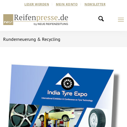
LESER WERDEN
MEIN KONTO
NEWSLETTER
Runderneuerung & Recycling