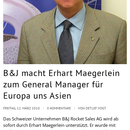
B&J macht Erhart Maegerlein
zum General Manager für
Europa uns Asien
/
/
FREITAG, 12. MÄRZ 2010
0 KOMMENTARE
VON
DETLEF VOGT
Das Schweizer Unternehmen B&J Rocket Sales AG wird ab
sofort durch Erhart Maegerlein unterstützt. Er wurde mit