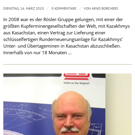
/
/
DIENSTAG, 16. MÄRZ 2010
0 KOMMENTARE
VON
ARNO BORCHERS
In 2008 war es der Rösler-Gruppe gelungen, mit einer der
größten Kupferminengesellschaften der Welt, mit Kazakhmys
aus Kasachstan, einen Vertrag zur Lieferung einer
schlüsselfertigen Runderneuerungsanlage für Kazakhmys’
Unter- und Übertageminen in Kasachstan abzuschließen.
Innerhalb von nur 18 Monaten …