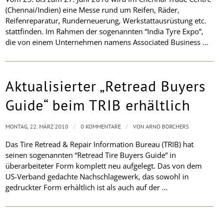
(Chennai/Indien) eine Messe rund um Reifen, Räder,
Reifenreparatur, Runderneuerung, Werkstattausrüstung etc.
stattfinden. Im Rahmen der sogenannten “India Tyre Expo”,
die von einem Unternehmen namens Associated Business …
Aktualisierter „Retread Buyers
Guide“ beim TRIB erhältlich
/
/
MONTAG, 22. MÄRZ 2010
0 KOMMENTARE
VON
ARNO BORCHERS
Das Tire Retread & Repair Information Bureau (TRIB) hat
seinen sogenannten “Retread Tire Buyers Guide” in
überarbeiteter Form komplett neu aufgelegt. Das von dem
US-Verband gedachte Nachschlagewerk, das sowohl in
gedruckter Form erhältlich ist als auch auf der …