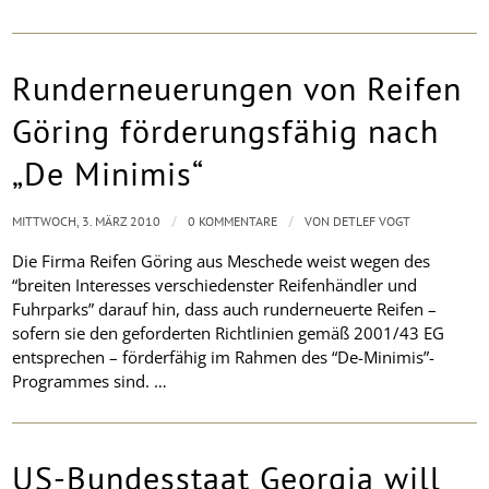
Runderneuerungen von Reifen
Göring förderungsfähig nach
„De Minimis“
/
/
MITTWOCH, 3. MÄRZ 2010
0 KOMMENTARE
VON
DETLEF VOGT
Die Firma Reifen Göring aus Meschede weist wegen des
“breiten Interesses verschiedenster Reifenhändler und
Fuhrparks” darauf hin, dass auch runderneuerte Reifen –
sofern sie den geforderten Richtlinien gemäß 2001/43 EG
entsprechen – förderfähig im Rahmen des “De-Minimis”-
Programmes sind.
…
US-Bundesstaat Georgia will