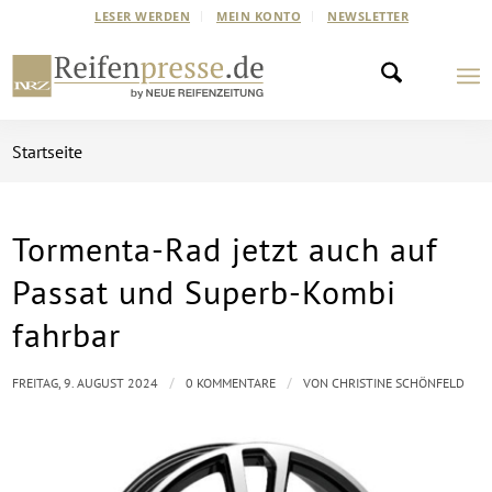
LESER WERDEN
MEIN KONTO
NEWSLETTER
Startseite
Tormenta-Rad jetzt auch auf
Passat und Superb-Kombi
fahrbar
/
/
FREITAG, 9. AUGUST 2024
0 KOMMENTARE
VON
CHRISTINE SCHÖNFELD