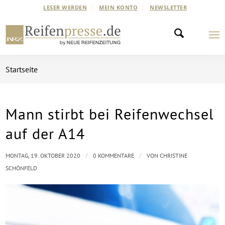
LESER WERDEN
MEIN KONTO
NEWSLETTER
Startseite
Mann stirbt bei Reifenwechsel
auf der A14
/
/
MONTAG, 19. OKTOBER 2020
0 KOMMENTARE
VON
CHRISTINE
SCHÖNFELD