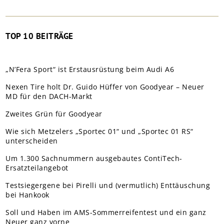
TOP 10 BEITRÄGE
„N’Fera Sport“ ist Erstausrüstung beim Audi A6
Nexen Tire holt Dr. Guido Hüffer von Goodyear – Neuer
MD für den DACH-Markt
Zweites Grün für Goodyear
Wie sich Metzelers „Sportec 01“ und „Sportec 01 RS“
unterscheiden
Um 1.300 Sachnummern ausgebautes ContiTech-
Ersatzteilangebot
Testsiegergene bei Pirelli und (vermutlich) Enttäuschung
bei Hankook
Soll und Haben im AMS-Sommerreifentest und ein ganz
Neuer ganz vorne