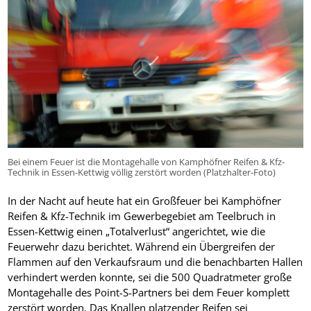
Bei einem Feuer ist die Montagehalle von Kamphöfner Reifen & Kfz-
Technik in Essen-Kettwig völlig zerstört worden (Platzhalter-Foto)
In der Nacht auf heute hat ein Großfeuer bei Kamphöfner
Reifen & Kfz-Technik im Gewerbegebiet am Teelbruch in
Essen-Kettwig einen „Totalverlust“ angerichtet, wie die
Feuerwehr dazu berichtet. Während ein Übergreifen der
Flammen auf den Verkaufsraum und die benachbarten Hallen
verhindert werden konnte, sei die 500 Quadratmeter große
Montagehalle des Point-S-Partners bei dem Feuer komplett
zerstört worden. Das Knallen platzender Reifen sei