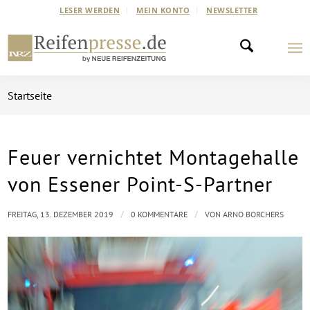
LESER WERDEN
MEIN KONTO
NEWSLETTER
Startseite
Feuer vernichtet Montagehalle
von Essener Point-S-Partner
/
/
FREITAG, 13. DEZEMBER 2019
0 KOMMENTARE
VON
ARNO BORCHERS