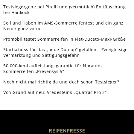
Testsiegergene bei Pirelli und (vermutlich) Enttäuschung
bei Hankook
Soll und Haben im AMS-Sommerreifentest und ein ganz
Neuer ganz vorne
Promobil testet Sommerreifen in Fiat-Ducato-Maxi-Größe
Startschuss für das „neue Dunlop“ gefallen – Zweigleisige
Vermarktung und Sättigungsgefahr
50.000-km-Laufleistungsgarantie für Norauto-
Sommerreifen „Prevensys 5”
Noch nicht mal richtig da und doch schon Testsieger?
Von Grund auf neu: Vredesteins „Quatrac Pro 2“
REIFENPRESSE