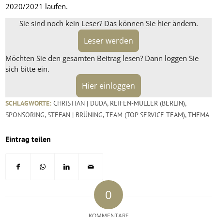
2020/2021 laufen.
Sie sind noch kein Leser? Das können Sie hier ändern.
Leser werden
Möchten Sie den gesamten Beitrag lesen? Dann loggen Sie
sich bitte ein.
Hier einloggen
SCHLAGWORTE:
CHRISTIAN | DUDA
,
REIFEN-MÜLLER (BERLIN)
,
SPONSORING
,
STEFAN | BRÜNING
,
TEAM (TOP SERVICE TEAM)
,
THEMA
Eintrag teilen
0
KOMMENTARE