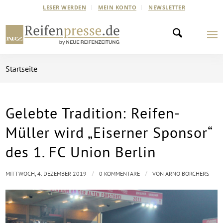
LESER WERDEN
MEIN KONTO
NEWSLETTER
Startseite
Gelebte Tradition: Reifen-
Müller wird „Eiserner Sponsor“
des 1. FC Union Berlin
/
/
MITTWOCH, 4. DEZEMBER 2019
0 KOMMENTARE
VON
ARNO BORCHERS