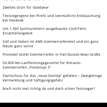
Zweites Grün für Goodyear
Testsiegergene bei Pirelli und (vermutlich) Enttäuschung
bei Hankook
Um 1.300 Sachnummern ausgebautes ContiTech-
Ersatzteilangebot
Soll und Haben im AMS-Sommerreifentest und ein ganz
Neuer ganz vorne
Promobil testet Sommerreifen in Fiat-Ducato-Maxi-Größe
50.000-km-Laufleistungsgarantie für Norauto-
Sommerreifen „Prevensys 5”
Startschuss für das „neue Dunlop“ gefallen – Zweigleisige
Vermarktung und Sättigungsgefahr
Noch nicht mal richtig da und doch schon Testsieger?